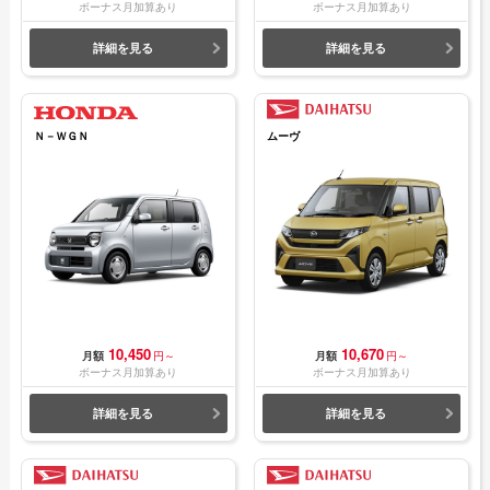
ボーナス月加算あり
ボーナス月加算あり
詳細を見る
詳細を見る
Ｎ－ＷＧＮ
ムーヴ
10,450
10,670
月額
円～
月額
円～
ボーナス月加算あり
ボーナス月加算あり
詳細を見る
詳細を見る