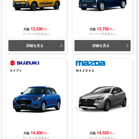
13,530
13,750
月額
円～
月額
円～
ボーナス月加算あり
ボーナス月加算あり
詳細を見る
詳細を見る
スイフト
ＭＡＺＤＡ２
14,300
14,520
月額
円～
月額
円～
ボーナス月加算あり
ボーナス月加算あり