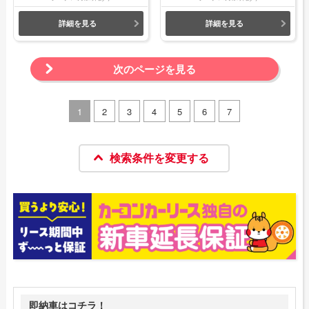
詳細を見る
詳細を見る
次のページを見る
1
2
3
4
5
6
7
検索条件を変更する
即納車はコチラ！