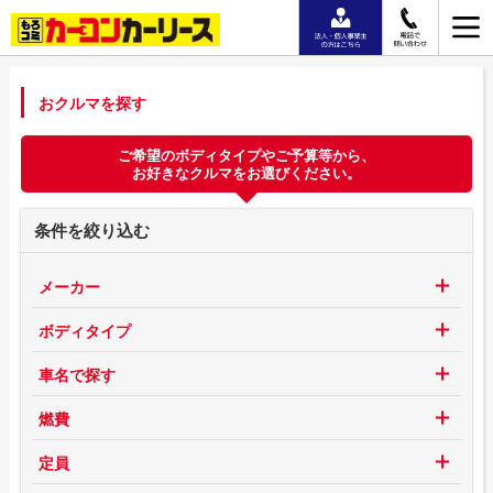
おクルマを探す
ご希望のボディタイプやご予算等から、
お好きなクルマをお選びください。
条件を絞り込む
メーカー
ボディタイプ
車名で探す
燃費
定員