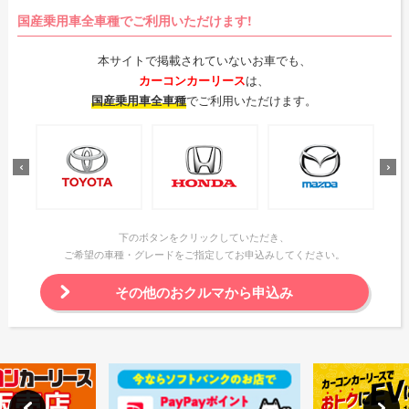
国産乗用車全車種でご利用いただけます!
本サイトで掲載されていないお車でも、
カーコンカーリース
は、
国産乗用車全車種
でご利用いただけます。
下のボタンをクリックしていただき、
ご希望の車種・グレードをご指定してお申込みしてください。
その他のおクルマから申込み