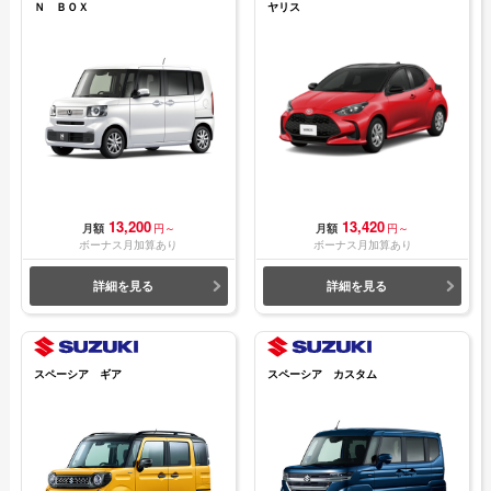
Ｎ ＢＯＸ
ヤリス
13,200
13,420
月額
円～
月額
円～
ボーナス月加算あり
ボーナス月加算あり
詳細を見る
詳細を見る
スペーシア ギア
スペーシア カスタム