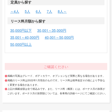
定員から探す
～4人
5人
6人
7人
8人～
リース料月額から探す
30,000円以下
30,001～35,000円
35,001～40,000円
40,001～50,000円
50,000円以上
ご確認ください
掲載の写真はグレード、ボディカラー、オプションなど実際と異なる場合があります。
掲載のリース料は2022年1月現在のものです。リース料は税率改定その他により予告な
く変更する場合があります。
上記の掲載金額は全て税込みです。また、リース料（概算）には、ボーナス月の加算が
ございます。ボーナス月の加算額については、各車両の詳細ページにてご確認ください。