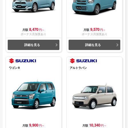
8,470
9,570
月額
円～
月額
円～
ボーナス月加算あり
ボーナス月加算あり
詳細を見る
詳細を見る
ワゴンＲ
アルトラパン
9,900
10,340
月額
円～
月額
円～