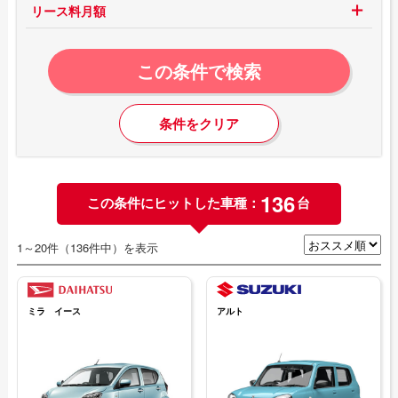
リース料月額
この条件で検索
条件をクリア
136
この条件にヒットした車種：
台
1～20件（136件中）を表示
ミラ イース
アルト