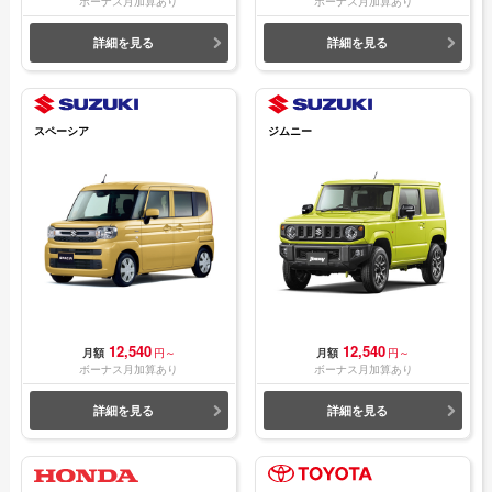
ボーナス月加算あり
ボーナス月加算あり
詳細を見る
詳細を見る
スペーシア
ジムニー
12,540
12,540
月額
円～
月額
円～
ボーナス月加算あり
ボーナス月加算あり
詳細を見る
詳細を見る