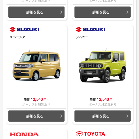
ボーナス月加算あり
ボーナス月加算あり
詳細を見る
詳細を見る
スペーシア
ジムニー
12,540
12,540
月額
円～
月額
円～
ボーナス月加算あり
ボーナス月加算あり
詳細を見る
詳細を見る