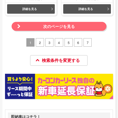
詳細を見る
詳細を見る
次のページを見る
1
2
3
4
5
6
7
検索条件を変更する
即納車はコチラ！