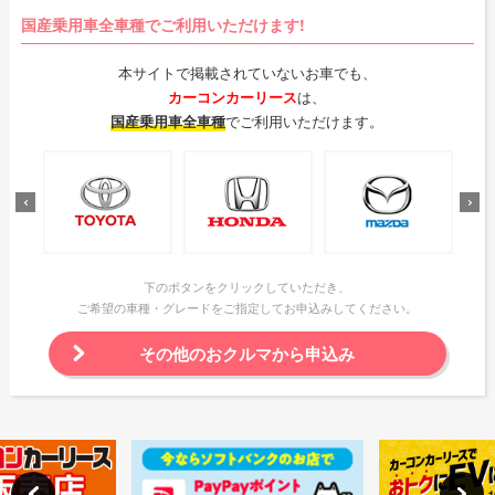
国産乗用車全車種でご利用いただけます!
本サイトで掲載されていないお車でも、
カーコンカーリース
は、
国産乗用車全車種
でご利用いただけます。
下のボタンをクリックしていただき、
ご希望の車種・グレードをご指定してお申込みしてください。
その他のおクルマから申込み