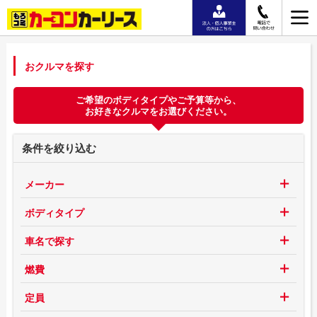
おクルマを探す
ご希望のボディタイプやご予算等から、
お好きなクルマをお選びください。
条件を絞り込む
メーカー
ボディタイプ
車名で探す
燃費
定員