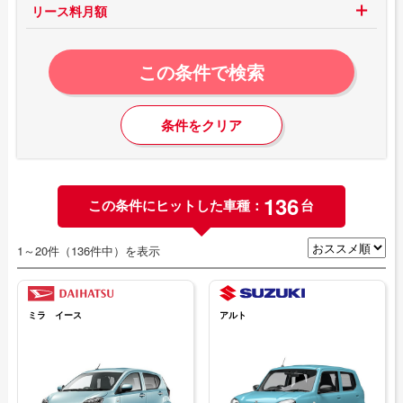
リース料月額
この条件で検索
条件をクリア
136
この条件にヒットした車種：
台
1～20件（136件中）を表示
ミラ イース
アルト