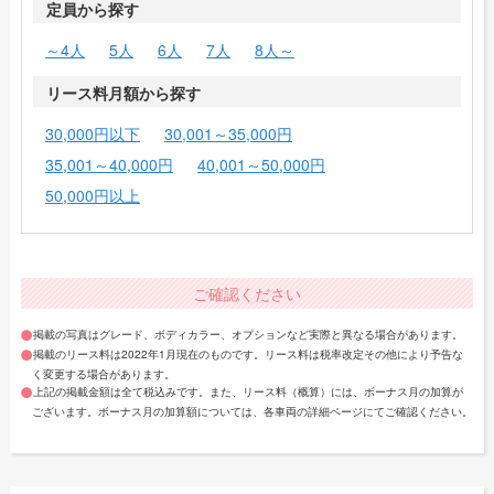
定員から探す
～4人
5人
6人
7人
8人～
リース料月額から探す
30,000円以下
30,001～35,000円
35,001～40,000円
40,001～50,000円
50,000円以上
ご確認ください
掲載の写真はグレード、ボディカラー、オプションなど実際と異なる場合があります。
掲載のリース料は2022年1月現在のものです。リース料は税率改定その他により予告な
く変更する場合があります。
上記の掲載金額は全て税込みです。また、リース料（概算）には、ボーナス月の加算が
ございます。ボーナス月の加算額については、各車両の詳細ページにてご確認ください。