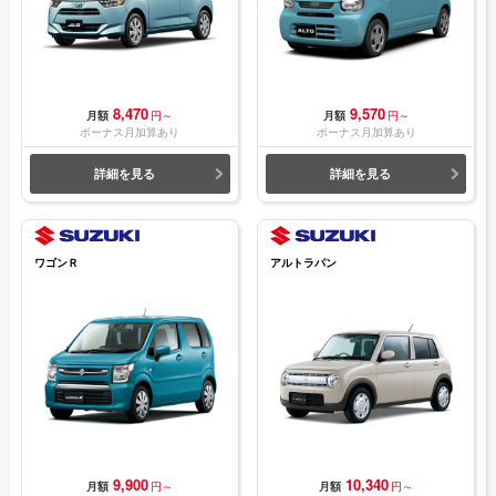
8,470
9,570
月額
円～
月額
円～
ボーナス月加算あり
ボーナス月加算あり
詳細を見る
詳細を見る
ワゴンＲ
アルトラパン
9,900
10,340
月額
円～
月額
円～