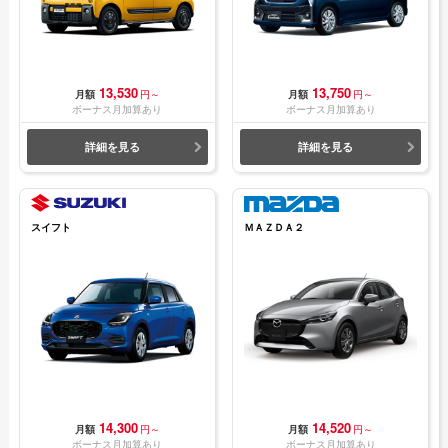
13,530
13,750
月額
円～
月額
円～
ボーナス月加算あり
ボーナス月加算あり
詳細を見る
詳細を見る
スイフト
ＭＡＺＤＡ２
14,300
14,520
月額
円～
月額
円～
ボーナス月加算あり
ボーナス月加算あり