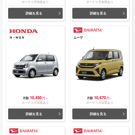
ボーナス月加算あり
ボーナス月加算あり
詳細を見る
詳細を見る
Ｎ－ＷＧＮ
ムーヴ
10,450
10,670
月額
円～
月額
円～
ボーナス月加算あり
ボーナス月加算あり
詳細を見る
詳細を見る