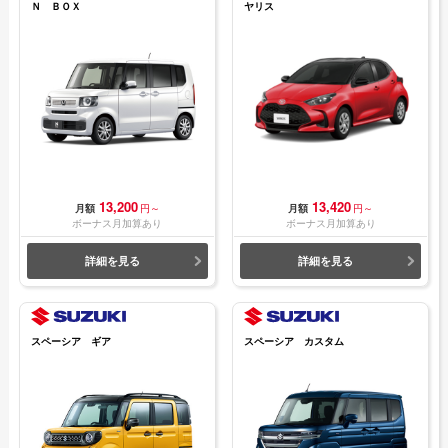
Ｎ ＢＯＸ
ヤリス
13,200
13,420
月額
円～
月額
円～
ボーナス月加算あり
ボーナス月加算あり
詳細を見る
詳細を見る
スペーシア ギア
スペーシア カスタム