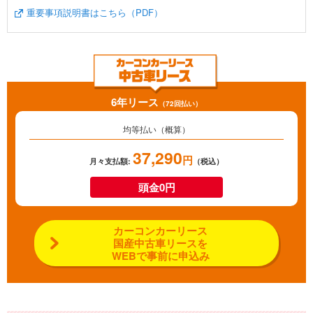
重要事項説明書はこちら（PDF）
6年リース
（72回払い）
均等払い（概算）
37,290
円
月々支払額:
（税込）
頭金0円
カーコンカーリース
国産中古車リースを
WEBで事前に申込み