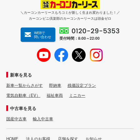
＼カーコンカーリースもろコミが新しく生まれ変わりました！／
カーコンビニ倶楽部のカーコンカーリースは頭金ゼロ
WEBで
問い合わせ
受付時間：8:00～22:00
新車を見る
新車一覧からさがす
即納車
残価設定プラン
電気自動車（EV）
福祉車両
ミニカー
中古車を見る
国産中古車
輸入中古車
HOME
法人のお客様
店舗を探す
お知らせ