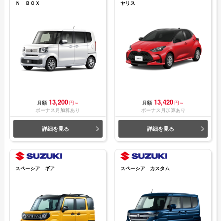
Ｎ ＢＯＸ
ヤリス
13,200
13,420
月額
円～
月額
円～
ボーナス月加算あり
ボーナス月加算あり
詳細を見る
詳細を見る
スペーシア ギア
スペーシア カスタム