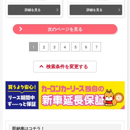
詳細を見る
詳細を見る
次のページを見る
1
2
3
4
5
6
7
検索条件を変更する
即納車はコチラ！