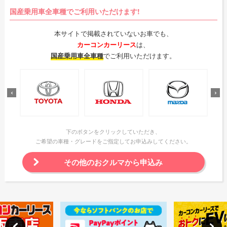
国産乗用車全車種でご利用いただけます!
本サイトで掲載されていないお車でも、
カーコンカーリース
は、
国産乗用車全車種
でご利用いただけます。
下のボタンをクリックしていただき、
ご希望の車種・グレードをご指定してお申込みしてください。
その他のおクルマから申込み