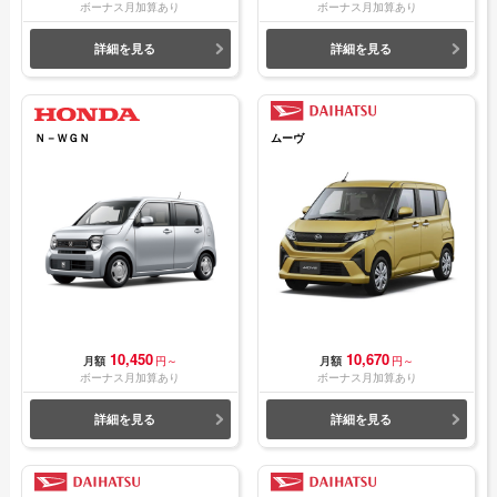
ボーナス月加算あり
ボーナス月加算あり
詳細を見る
詳細を見る
Ｎ－ＷＧＮ
ムーヴ
10,450
10,670
月額
円～
月額
円～
ボーナス月加算あり
ボーナス月加算あり
詳細を見る
詳細を見る