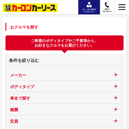
おクルマを探す
ご希望のボディタイプやご予算等から、
お好きなクルマをお選びください。
条件を絞り込む
メーカー
ボディタイプ
車名で探す
燃費
定員