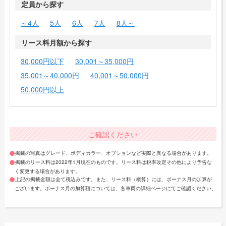
定員から探す
～4人
5人
6人
7人
8人～
リース料月額から探す
30,000円以下
30,001～35,000円
35,001～40,000円
40,001～50,000円
50,000円以上
ご確認ください
掲載の写真はグレード、ボディカラー、オプションなど実際と異なる場合があります。
掲載のリース料は2022年1月現在のものです。リース料は税率改定その他により予告な
く変更する場合があります。
上記の掲載金額は全て税込みです。また、リース料（概算）には、ボーナス月の加算が
ございます。ボーナス月の加算額については、各車両の詳細ページにてご確認ください。