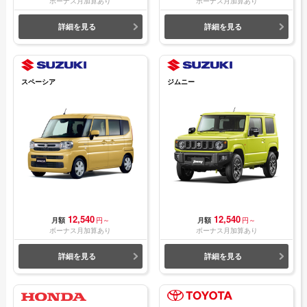
ボーナス月加算あり
ボーナス月加算あり
詳細を見る
詳細を見る
スペーシア
ジムニー
12,540
12,540
月額
円～
月額
円～
ボーナス月加算あり
ボーナス月加算あり
詳細を見る
詳細を見る