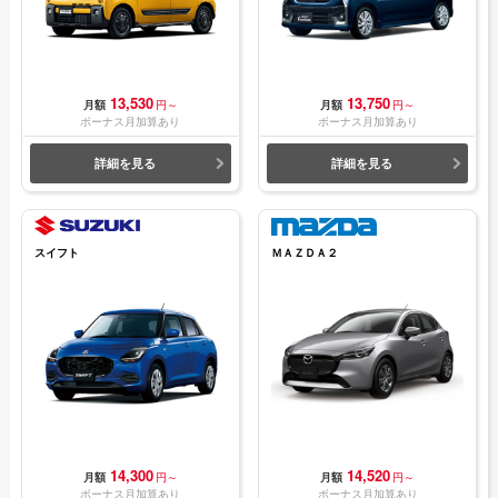
13,530
13,750
月額
円～
月額
円～
ボーナス月加算あり
ボーナス月加算あり
詳細を見る
詳細を見る
スイフト
ＭＡＺＤＡ２
14,300
14,520
月額
円～
月額
円～
ボーナス月加算あり
ボーナス月加算あり