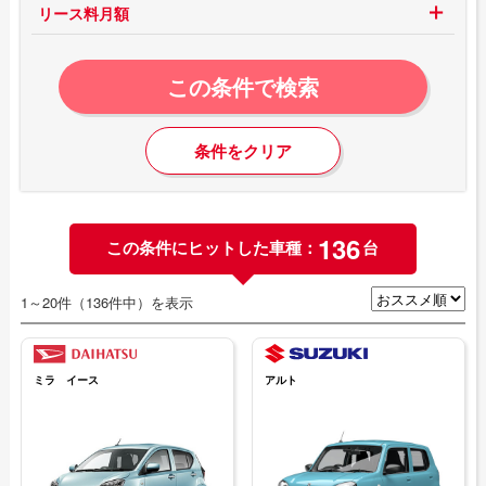
リース料月額
この条件で検索
条件をクリア
136
この条件にヒットした車種：
台
1～20件（136件中）を表示
ミラ イース
アルト