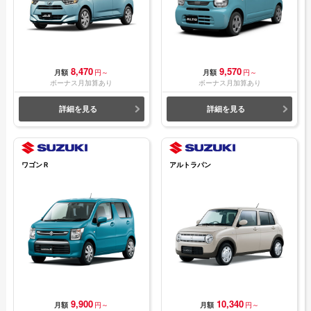
8,470
9,570
月額
円～
月額
円～
ボーナス月加算あり
ボーナス月加算あり
詳細を見る
詳細を見る
ワゴンＲ
アルトラパン
9,900
10,340
月額
円～
月額
円～