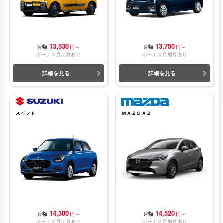
13,530
13,750
月額
円～
月額
円～
ボーナス月加算あり
ボーナス月加算あり
詳細を見る
詳細を見る
スイフト
ＭＡＺＤＡ２
14,300
14,520
月額
円～
月額
円～
ボーナス月加算あり
ボーナス月加算あり