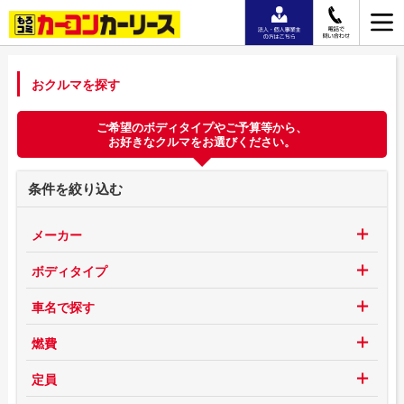
おクルマを探す
ご希望のボディタイプやご予算等から、
お好きなクルマをお選びください。
条件を絞り込む
メーカー
ボディタイプ
車名で探す
燃費
定員