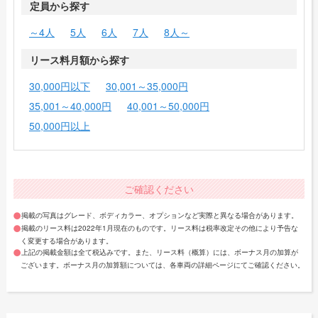
定員から探す
～4人
5人
6人
7人
8人～
リース料月額から探す
30,000円以下
30,001～35,000円
35,001～40,000円
40,001～50,000円
50,000円以上
ご確認ください
掲載の写真はグレード、ボディカラー、オプションなど実際と異なる場合があります。
掲載のリース料は2022年1月現在のものです。リース料は税率改定その他により予告な
く変更する場合があります。
上記の掲載金額は全て税込みです。また、リース料（概算）には、ボーナス月の加算が
ございます。ボーナス月の加算額については、各車両の詳細ページにてご確認ください。