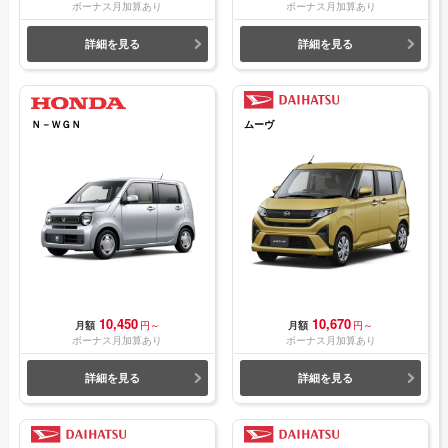
ボーナス月加算あり
ボーナス月加算あり
詳細を見る
詳細を見る
Ｎ－ＷＧＮ
ムーヴ
10,450
10,670
月額
円～
月額
円～
ボーナス月加算あり
ボーナス月加算あり
詳細を見る
詳細を見る