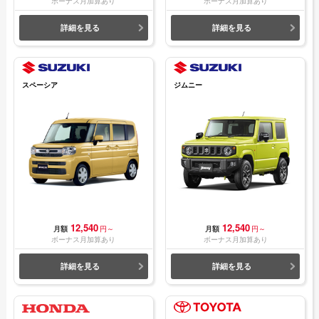
ボーナス月加算あり
ボーナス月加算あり
詳細を見る
詳細を見る
スペーシア
ジムニー
12,540
12,540
月額
円～
月額
円～
ボーナス月加算あり
ボーナス月加算あり
詳細を見る
詳細を見る