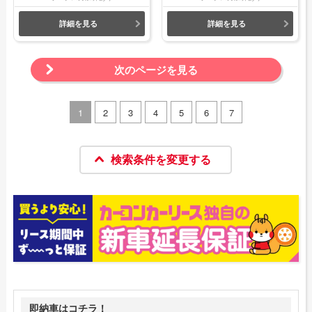
詳細を見る
詳細を見る
次のページを見る
1
2
3
4
5
6
7
検索条件を変更する
即納車はコチラ！