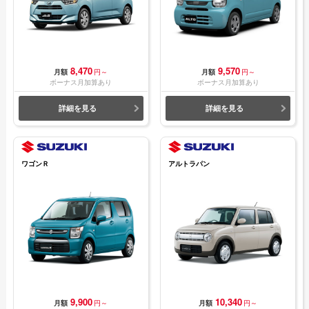
8,470
9,570
月額
円～
月額
円～
ボーナス月加算あり
ボーナス月加算あり
詳細を見る
詳細を見る
ワゴンＲ
アルトラパン
9,900
10,340
月額
円～
月額
円～