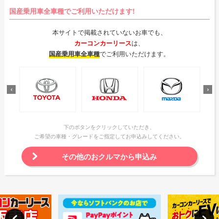
国産乗用車全車種でご利用いただけます!
本サイトで掲載されていないお車でも、
カーコンカーリース
は、
国産乗用車全車種
でご利用いただけます。
下のボタンをクリックしていただき、
ご希望の車種・グレードをご指定してお申込みしてください。
その他のおクルマから申込み