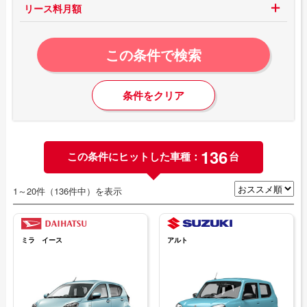
リース料月額
この条件で検索
条件をクリア
136
この条件にヒットした車種：
台
1～20件（136件中）を表示
ミラ イース
アルト