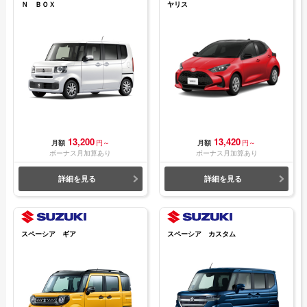
Ｎ ＢＯＸ
ヤリス
13,200
13,420
月額
円～
月額
円～
ボーナス月加算あり
ボーナス月加算あり
詳細を見る
詳細を見る
スペーシア ギア
スペーシア カスタム