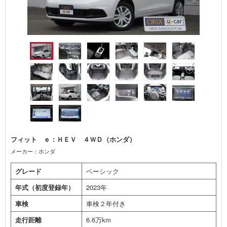
フィット ｅ：ＨＥＶ ４ＷＤ（ホンダ）
メーカー：ホンダ
グレード
ベーシック
年式（初度登録年）
2023年
車検
車検２年付き
走行距離
6.6万km