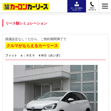
リース額シミュレーション
残価設定なし！だから、ご契約期間満了で
クルマがもらえるカーリース
フィット ｅ：ＨＥＶ ４ＷＤ（ホンダ）