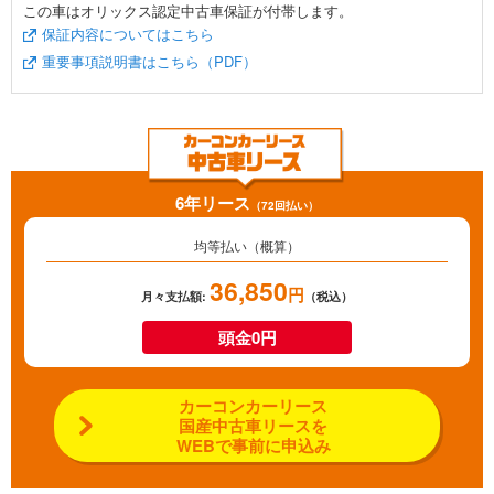
この車はオリックス認定中古車保証が付帯します。
保証内容についてはこちら
重要事項説明書はこちら（PDF）
6年リース
（72回払い）
均等払い（概算）
36,850
円
月々支払額:
（税込）
頭金0円
カーコンカーリース
国産中古車リースを
WEBで事前に申込み