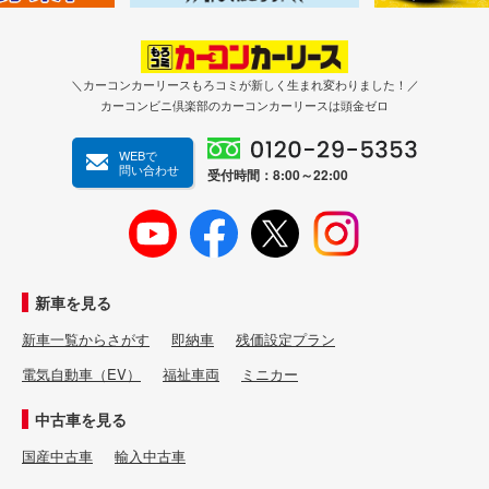
＼カーコンカーリースもろコミが新しく生まれ変わりました！／
カーコンビニ倶楽部のカーコンカーリースは頭金ゼロ
WEBで
問い合わせ
受付時間：8:00～22:00
新車を見る
新車一覧からさがす
即納車
残価設定プラン
電気自動車（EV）
福祉車両
ミニカー
中古車を見る
国産中古車
輸入中古車