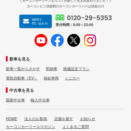
＼カーコンカーリースもろコミが新しく生まれ変わりました！／
カーコンビニ倶楽部のカーコンカーリースは頭金ゼロ
WEBで
問い合わせ
受付時間：8:00～22:00
新車を見る
新車一覧からさがす
即納車
残価設定プラン
電気自動車（EV）
福祉車両
ミニカー
中古車を見る
国産中古車
輸入中古車
HOME
法人のお客様
店舗を探す
お知らせ
カーコンカーリースマガジン
よくあるご質問