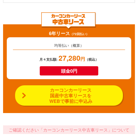
6年リース
（72回払い）
均等払い（概算）
27,280
円
月々支払額:
（税込）
頭金0円
カーコンカーリース
国産中古車リースを
WEBで事前に申込み
ご確認ください「カーコンカーリース中古車リース」について