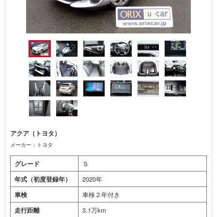
アクア（トヨタ）
メーカー：トヨタ
グレード
Ｓ
年式（初度登録年）
2020年
車検
車検２年付き
走行距離
3.1万km