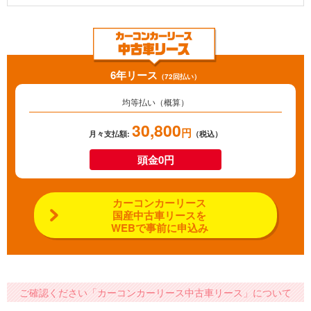
6年リース
（72回払い）
均等払い（概算）
30,800
円
月々支払額:
（税込）
頭金0円
カーコンカーリース
国産中古車リースを
WEBで事前に申込み
ご確認ください「カーコンカーリース中古車リース」について