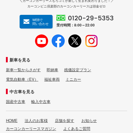
＼カーコンカーリースもろコミが新しく生まれ変わりました！／
カーコンビニ倶楽部のカーコンカーリースは頭金ゼロ
WEBで
問い合わせ
受付時間：8:00～22:00
新車を見る
新車一覧からさがす
即納車
残価設定プラン
電気自動車（EV）
福祉車両
ミニカー
中古車を見る
国産中古車
輸入中古車
HOME
法人のお客様
店舗を探す
お知らせ
カーコンカーリースマガジン
よくあるご質問