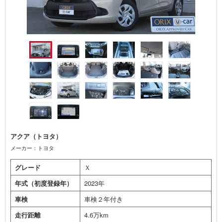
アクア（トヨタ）
メーカー：トヨタ
グレード
Ｘ
年式（初度登録年）
2023年
車検
車検２年付き
走行距離
4.6万km