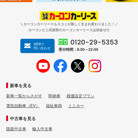
＼カーコンカーリースもろコミが新しく生まれ変わりました！／
カーコンビニ倶楽部のカーコンカーリースは頭金ゼロ
WEBで
問い合わせ
受付時間：8:00～22:00
新車を見る
新車一覧からさがす
即納車
残価設定プラン
電気自動車（EV）
福祉車両
ミニカー
中古車を見る
国産中古車
輸入中古車