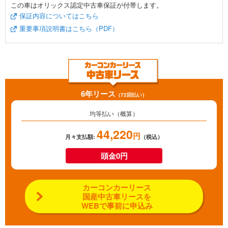
この車はオリックス認定中古車保証が付帯します。
保証内容についてはこちら
重要事項説明書はこちら（PDF）
6年リース
（72回払い）
均等払い（概算）
44,220
円
月々支払額:
（税込）
頭金0円
カーコンカーリース
国産中古車リースを
WEBで事前に申込み