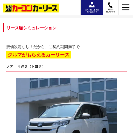
リース額シミュレーション
残価設定なし！だから、ご契約期間満了で
クルマがもらえるカーリース
ノア ４ＷＤ（トヨタ）