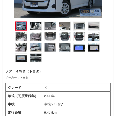
ノア ４ＷＤ（トヨタ）
メーカー：トヨタ
グレード
Ｘ
年式（初度登録年）
2023年
車検
車検２年付き
走行距離
6.4万km