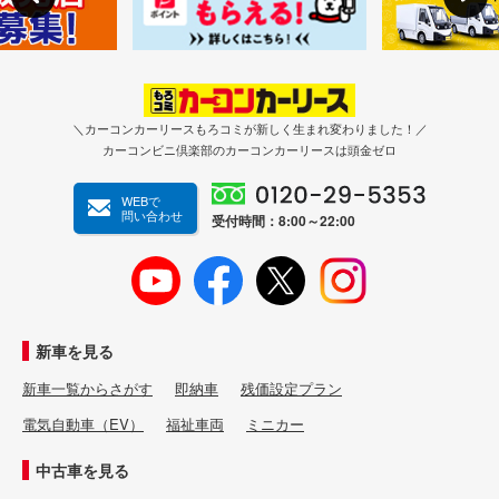
＼カーコンカーリースもろコミが新しく生まれ変わりました！／
カーコンビニ倶楽部のカーコンカーリースは頭金ゼロ
WEBで
問い合わせ
受付時間：8:00～22:00
新車を見る
新車一覧からさがす
即納車
残価設定プラン
電気自動車（EV）
福祉車両
ミニカー
中古車を見る