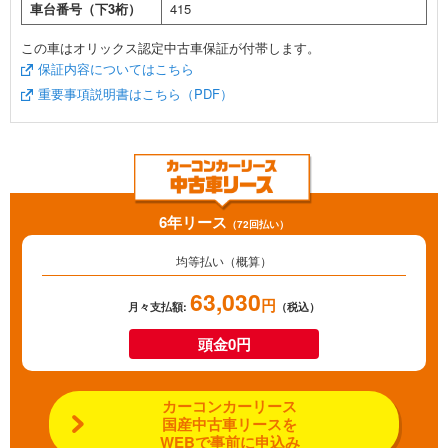
車台番号（下3桁）
415
この車はオリックス認定中古車保証が付帯します。
保証内容についてはこちら
重要事項説明書はこちら（PDF）
6年リース
（72回払い）
均等払い（概算）
63,030
円
月々支払額:
（税込）
頭金0円
カーコンカーリース
国産中古車リースを
WEBで事前に申込み