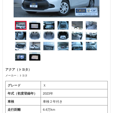
アクア（トヨタ）
メーカー：トヨタ
グレード
Ｘ
年式（初度登録年）
2023年
車検
車検２年付き
走行距離
6.6万km