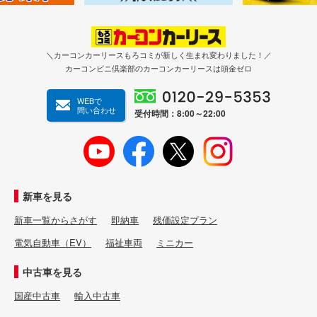
＼カーコンカーリースもろコミが新しく生まれ変わりました！／
カーコンビニ倶楽部のカーコンカーリースは頭金ゼロ
WEBで
問い合わせ
受付時間：8:00～22:00
新車を見る
新車一覧からさがす
即納車
残価設定プラン
電気自動車（EV）
福祉車両
ミニカー
中古車を見る
国産中古車
輸入中古車