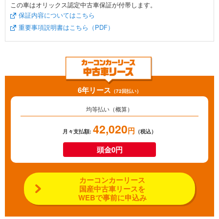
この車はオリックス認定中古車保証が付帯します。
保証内容についてはこちら
重要事項説明書はこちら（PDF）
6年リース
（72回払い）
均等払い（概算）
42,020
円
月々支払額:
（税込）
頭金0円
カーコンカーリース
国産中古車リースを
WEBで事前に申込み