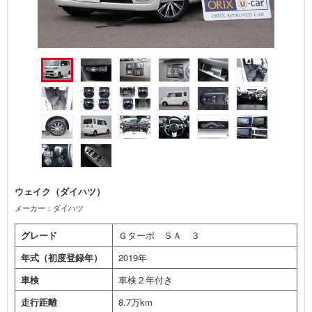
ウェイク（ダイハツ）
メーカー：ダイハツ
グレード
Ｇターボ ＳＡ ３
年式（初度登録年）
2019年
車検
車検２年付き
走行距離
8.7万km