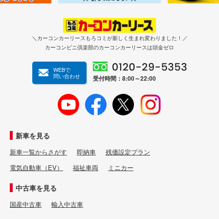
＼カーコンカーリースもろコミが新しく生まれ変わりました！／
カーコンビニ倶楽部のカーコンカーリースは頭金ゼロ
WEBで
問い合わせ
受付時間：8:00～22:00
新車を見る
新車一覧からさがす
即納車
残価設定プラン
電気自動車（EV）
福祉車両
ミニカー
中古車を見る
国産中古車
輸入中古車