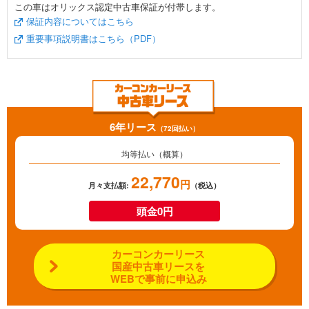
この車はオリックス認定中古車保証が付帯します。
保証内容についてはこちら
重要事項説明書はこちら（PDF）
6年リース
（72回払い）
均等払い（概算）
22,770
円
月々支払額:
（税込）
頭金0円
カーコンカーリース
国産中古車リースを
WEBで事前に申込み