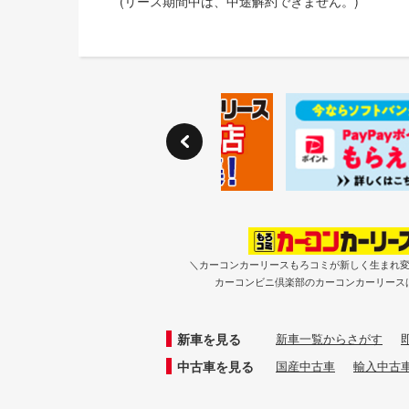
(リース期間中は、中途解約できません。)
＼カーコンカーリースもろコミが新しく生まれ
カーコンビニ倶楽部のカーコンカーリース
新車を見る
新車一覧からさがす
中古車を見る
国産中古車
輸入中古