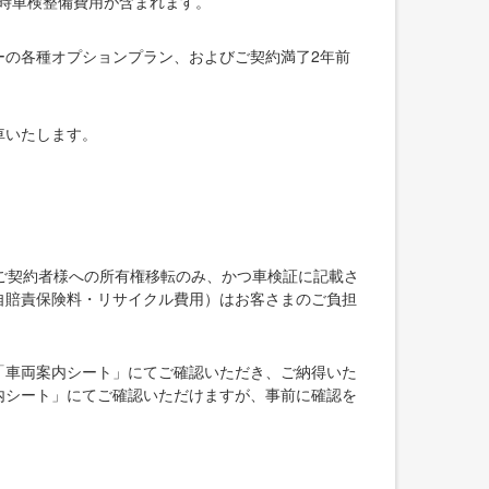
録時車検整備費用が含まれます。
ーの各種オプションプラン、およびご契約満了2年前
車いたします。
ご契約者様への所有権移転のみ、かつ車検証に記載さ
自賠責保険料・リサイクル費用）はお客さまのご負担
「車両案内シート」にてご確認いただき、ご納得いた
内シート」にてご確認いただけますが、事前に確認を