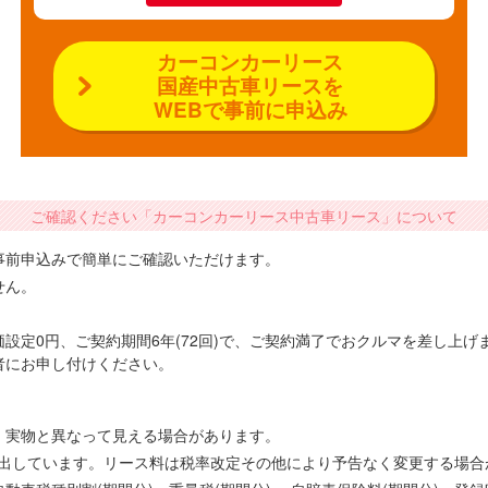
カーコンカーリース
国産中古車リースを
WEBで事前に申込み
ご確認ください「カーコンカーリース中古車リース」について
事前申込みで簡単にご確認いただけます。
せん。
設定0円、ご契約期間6年(72回)で、ご契約満了でおクルマを差し上
者にお申し付けください。
、実物と異なって見える場合があります。
で算出しています。リース料は税率改定その他により予告なく変更する場