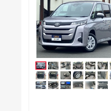
電気自動車（EV）
福祉車両
ミニカー