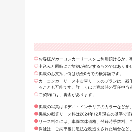
お客様がカーコンカーリースをご利用頂けるか、
申込みと同時にご契約が確定するものではありま
掲載のお支払い例は頭金0円での概算額です。
カーコンカーリース中古車リースのプランは、残価
ることも可能です。詳しくはご商談時の専任担当
ご契約には、審査があります。
掲載の写真はボディ・インテリアのカラーなどが
掲載の概算リース料は2024年12月現在の基準
リース料金には、車両本体価格、登録時手数料、自動
保証は、ご納車後に違法な改造をされた場合など