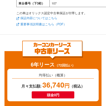
車台番号（下3桁）
107
この車はオリックス認定中古車保証が付帯します。
保証内容についてはこちら
重要事項説明書はこちら（PDF）
6年リース
（72回払い）
均等払い（概算）
36,740
円
月々支払額:
（税込）
頭金0円