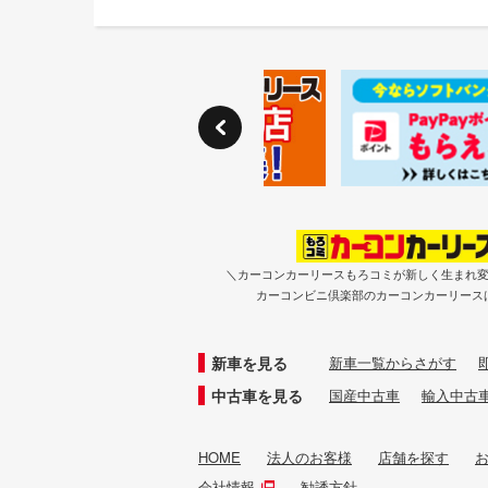
＼カーコンカーリースもろコミが新しく生まれ
カーコンビニ倶楽部のカーコンカーリース
新車を見る
新車一覧からさがす
中古車を見る
国産中古車
輸入中古
HOME
法人のお客様
店舗を探す
会社情報
勧誘方針