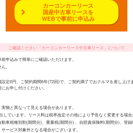
カーコンカーリース
国産中古車リースを
WEBで事前に申込み
ご確認ください「カーコンカーリース中古車リース」について
事前申込みで簡単にご確認いただけます。
せん。
設定0円、ご契約期間6年(72回)で、ご契約満了でおクルマを差し上
者にお申し付けください。
、実物と異なって見える場合があります。
で算出しています。リース料は税率改定その他により予告なく変更する場
車税種別割(期間分)、重量税(期間分) 、自賠責保険料(期間分)、登
、サービス対象外となる場合がございます。