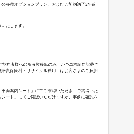
ーの各種オプションプラン、およびご契約満了2年前
車いたします。
ご契約者様への所有権移転のみ、かつ車検証に記載さ
自賠責保険料・リサイクル費用）はお客さまのご負担
「車両案内シート」にてご確認いただき、ご納得いた
内シート」にてご確認いただけますが、事前に確認を