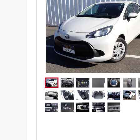
電気自動車（EV）
福祉車両
ミニカー