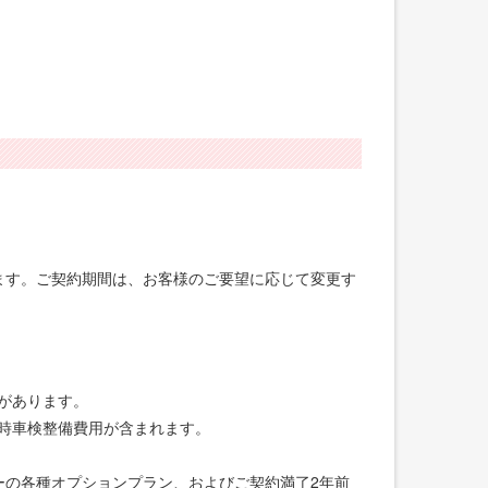
げます。ご契約期間は、お客様のご要望に応じて変更す
合があります。
録時車検整備費用が含まれます。
ーの各種オプションプラン、およびご契約満了2年前