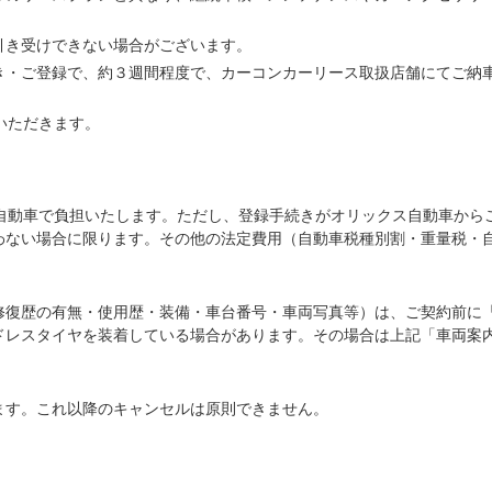
引き受けできない場合がございます。
き・ご登録で、約３週間程度で、カーコンカーリース取扱店舗にてご納
いただきます。
ス自動車で負担いたします。ただし、登録手続きがオリックス自動車から
わない場合に限ります。その他の法定費用（自動車税種別割・重量税・
修復歴の有無・使用歴・装備・車台番号・車両写真等）は、ご契約前に
ドレスタイヤを装着している場合があります。その場合は上記「車両案
ます。これ以降のキャンセルは原則できません。