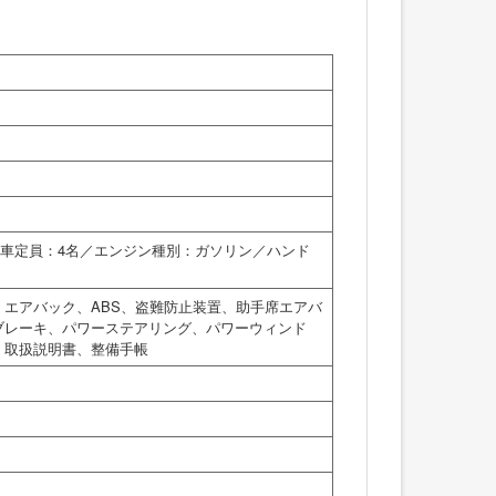
／乗車定員：4名／エンジン種別：ガソリン／ハンド
エアバック、ABS、盗難防止装置、助手席エアバ
ブレーキ、パワーステアリング、パワーウィンド
、取扱説明書、整備手帳