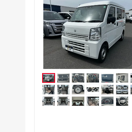
電気自動車（EV）
福祉車両
ミニカー