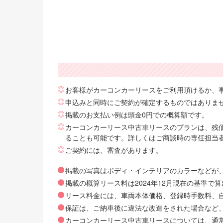
お客様がカーコンカーリースをご利用頂けるか、
申込みと同時にご契約が確定するものではありま
掲載のお支払い例は頭金0円での概算額です。
カーコンカーリース中古車リースのプランは、残価
ることも可能です。詳しくはご商談時の専任担当
ご契約には、審査があります。
掲載の写真はボディ・インテリアのカラーなどが
掲載の概算リース料は2024年12月現在の基準
リース料金には、車両本体価格、登録時手数料、自動
保証は、ご納車後に違法な改造をされた場合など
カーコンカーリース中古車リースについては、通