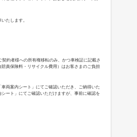
車いたします。
ご契約者様への所有権移転のみ、かつ車検証に記載さ
自賠責保険料・リサイクル費用）はお客さまのご負担
「車両案内シート」にてご確認いただき、ご納得いた
内シート」にてご確認いただけますが、事前に確認を