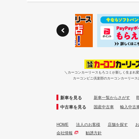
＼カーコンカーリースもろコミが新しく生まれ
カーコンビニ倶楽部のカーコンカーリース
新車を見る
新車一覧からさがす
中古車を見る
国産中古車
輸入中古
HOME
法人のお客様
店舗を探す
会社情報
勧誘方針