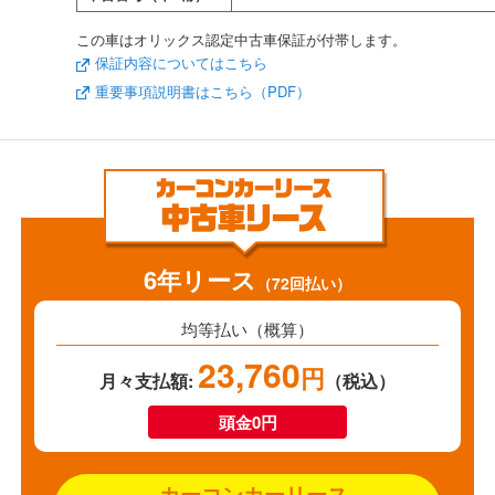
この車はオリックス認定中古車保証が付帯します。
保証内容についてはこちら
重要事項説明書はこちら（PDF）
6年リース
（72回払い）
均等払い（概算）
23,760
円
月々支払額:
（税込）
頭金0円
カーコンカーリース