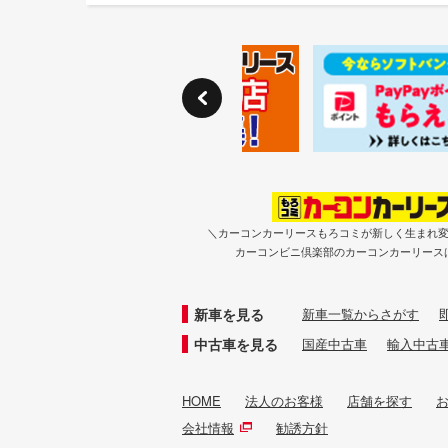
＼カーコンカーリースもろコミが新しく生まれ
カーコンビニ倶楽部のカーコンカーリース
新車を見る
新車一覧からさがす
中古車を見る
国産中古車
輸入中古
HOME
法人のお客様
店舗を探す
会社情報
勧誘方針