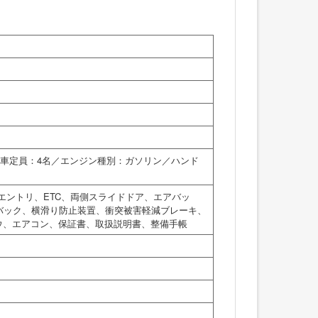
／乗車定員：4名／エンジン種別：ガソリン／ハンド
エントリ、ETC、両側スライドドア、エアバッ
バック、横滑り防止装置、衝突被害軽減ブレーキ、
ウ、エアコン、保証書、取扱説明書、整備手帳