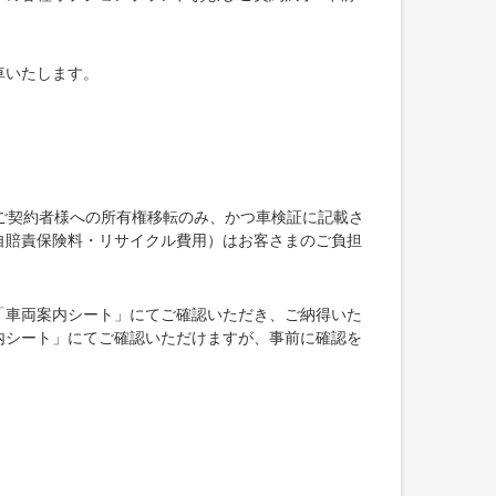
車いたします。
ご契約者様への所有権移転のみ、かつ車検証に記載さ
自賠責保険料・リサイクル費用）はお客さまのご負担
「車両案内シート」にてご確認いただき、ご納得いた
内シート」にてご確認いただけますが、事前に確認を