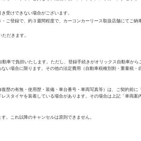
引き受けできない場合がございます。
き・ご登録で、約３週間程度で、カーコンカーリース取扱店舗にてご納
いただきます。
ス自動車で負担いたします。ただし、登録手続きがオリックス自動車から
わない場合に限ります。その他の法定費用（自動車税種別割・重量税・
修復歴の有無・使用歴・装備・車台番号・車両写真等）は、ご契約前に
ドレスタイヤを装着している場合があります。その場合は上記「車両案
ます。これ以降のキャンセルは原則できません。