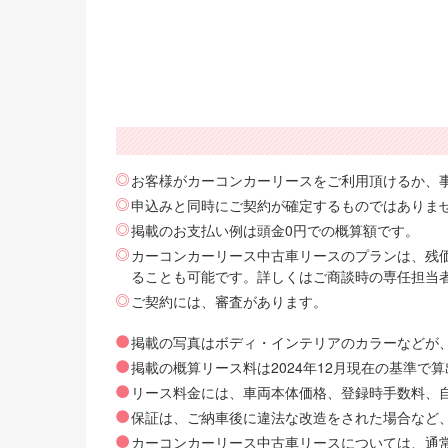
お客様がカーコンカーリースをご利用頂けるか、
申込みと同時にご契約が確定するものではありま
掲載のお支払い例は頭金0円での概算額です。
カーコンカーリース中古車リースのプランは、残価
ることも可能です。詳しくはご商談時の専任担当
ご契約には、審査があります。
掲載の写真はボディ・インテリアのカラーなどが
掲載の概算リース料は2024年12月現在の基準
リース料金には、車両本体価格、登録時手数料、自動
保証は、ご納車後に違法な改造をされた場合など
カーコンカーリース中古車リースについては、通