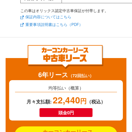
この車はオリックス認定中古車保証が付帯します。
保証内容についてはこちら
重要事項説明書はこちら（PDF）
6年リース
（72回払い）
均等払い（概算）
22,440
円
月々支払額:
（税込）
頭金0円
カーコンカーリース