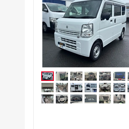
電気自動車（EV）
福祉車両
ミニカー