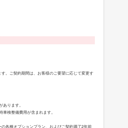
げます。ご契約期間は、お客様のご要望に応じて変更す
合があります。
録時車検整備費用が含まれます。
ーの各種オプションプラン、およびご契約満了2年前