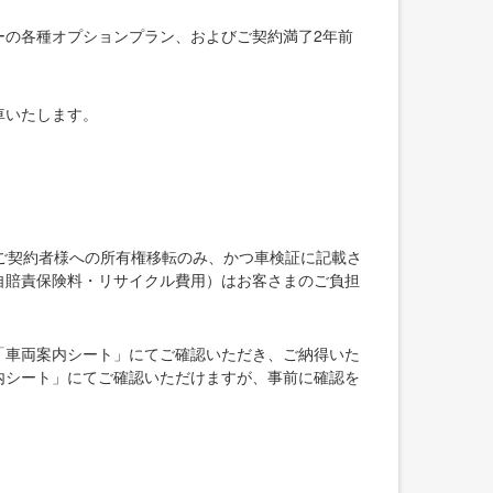
ーの各種オプションプラン、およびご契約満了2年前
車いたします。
ご契約者様への所有権移転のみ、かつ車検証に記載さ
自賠責保険料・リサイクル費用）はお客さまのご負担
「車両案内シート」にてご確認いただき、ご納得いた
内シート」にてご確認いただけますが、事前に確認を