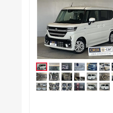
電気自動車（EV）
福祉車両
ミニカー