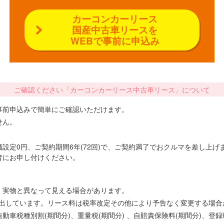
カーコンカーリース
国産中古車リースを
WEBで事前に申込み
ご確認ください「カーコンカーリース中古車リース」について
事前申込みで簡単にご確認いただけます。
せん。
設定0円、ご契約期間6年(72回)で、ご契約満了でおクルマを差し上
者にお申し付けください。
、実物と異なって見える場合があります。
で算出しています。リース料は税率改定その他により予告なく変更する場
車税種別割(期間分)、重量税(期間分) 、自賠責保険料(期間分)、登