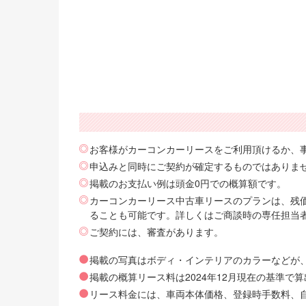
お客様がカーコンカーリースをご利用頂けるか、
申込みと同時にご契約が確定するものではありま
掲載のお支払い例は頭金0円での概算額です。
カーコンカーリース中古車リースのプランは、残価
ることも可能です。詳しくはご商談時の専任担当
ご契約には、審査があります。
掲載の写真はボディ・インテリアのカラーなどが
掲載の概算リース料は2024年12月現在の基準
リース料金には、車両本体価格、登録時手数料、自動