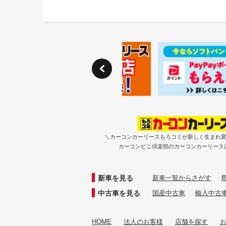
＼カーコンカーリースもろコミが新しく生まれ
カーコンビニ倶楽部のカーコンカーリース
新車を見る
新車一覧からさがす
中古車を見る
国産中古車
輸入中古
HOME
法人のお客様
店舗を探す