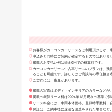
お客様がカーコンカーリースをご利用頂けるか、
申込みと同時にご契約が確定するものではありま
掲載のお支払い例は頭金0円での概算額です。
カーコンカーリース中古車リースのプランは、残価
ることも可能です。詳しくはご商談時の専任担当
ご契約には、審査があります。
掲載の写真はボディ・インテリアのカラーなどが
掲載の概算リース料は2024年12月現在の基準
リース料金には、車両本体価格、登録時手数料、自動
保証は、ご納車後に違法な改造をされた場合など