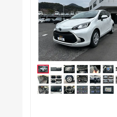
電気自動車（EV）
福祉車両
ミニカー