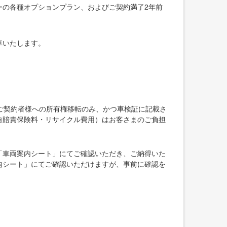
ーの各種オプションプラン、およびご契約満了2年前
車いたします。
ご契約者様への所有権移転のみ、かつ車検証に記載さ
自賠責保険料・リサイクル費用）はお客さまのご負担
「車両案内シート」にてご確認いただき、ご納得いた
内シート」にてご確認いただけますが、事前に確認を