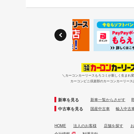
＼カーコンカーリースもろコミが新しく生まれ
カーコンビニ倶楽部のカーコンカーリース
新車を見る
新車一覧からさがす
中古車を見る
国産中古車
輸入中古
HOME
法人のお客様
店舗を探す
会社情報
勧誘方針