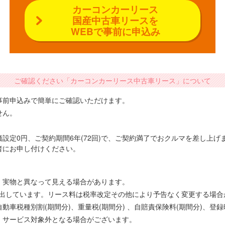
カーコンカーリース
国産中古車リースを
WEBで事前に申込み
ご確認ください「カーコンカーリース中古車リース」について
事前申込みで簡単にご確認いただけます。
せん。
設定0円、ご契約期間6年(72回)で、ご契約満了でおクルマを差し上
者にお申し付けください。
、実物と異なって見える場合があります。
で算出しています。リース料は税率改定その他により予告なく変更する場
車税種別割(期間分)、重量税(期間分) 、自賠責保険料(期間分)、登
、サービス対象外となる場合がございます。