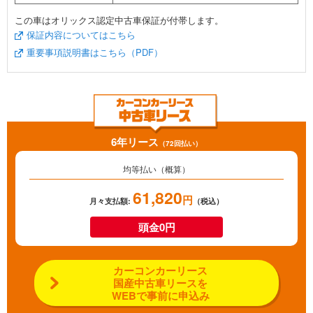
この車はオリックス認定中古車保証が付帯します。
保証内容についてはこちら
重要事項説明書はこちら（PDF）
6年リース
（72回払い）
均等払い（概算）
61,820
円
月々支払額:
（税込）
頭金0円
カーコンカーリース
国産中古車リースを
WEBで事前に申込み