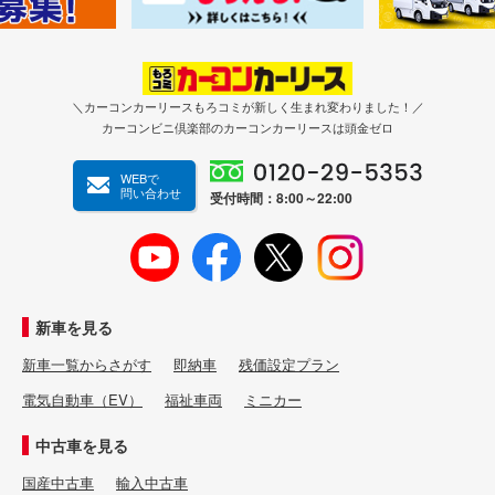
＼カーコンカーリースもろコミが新しく生まれ変わりました！／
カーコンビニ倶楽部のカーコンカーリースは頭金ゼロ
WEBで
問い合わせ
受付時間：8:00～22:00
新車を見る
新車一覧からさがす
即納車
残価設定プラン
電気自動車（EV）
福祉車両
ミニカー
中古車を見る
国産中古車
輸入中古車