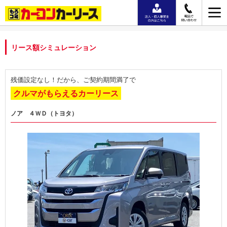
リース額シミュレーション
残価設定なし！だから、ご契約期間満了で
クルマがもらえるカーリース
ノア ４ＷＤ（トヨタ）