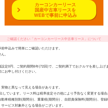
カーコンカーリース
国産中古車リースを
WEBで事前に申込み
ご確認ください「カーコンカーリース中古車リース」について
事前申込みで簡単にご確認いただけます。
せん。
設定0円、ご契約期間6年(72回)で、ご契約満了でおクルマを差し上
者にお申し付けください。
、実物と異なって見える場合があります。
で算出しています。リース料は税率改定その他により予告なく変更する場
車税種別割(期間分)、重量税(期間分) 、自賠責保険料(期間分)、登
、サービス対象外となる場合がございます。