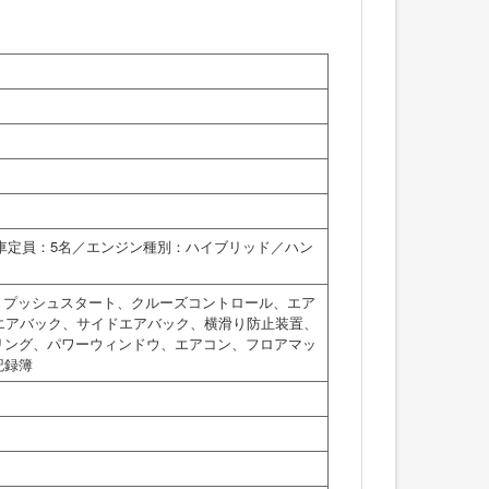
乗車定員：5名／エンジン種別：ハイブリッド／ハン
、プッシュスタート、クルーズコントロール、エア
エアバック、サイドエアバック、横滑り防止装置、
リング、パワーウィンドウ、エアコン、フロアマッ
記録簿