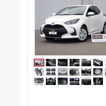
電気自動車（EV）
福祉車両
ミニカー