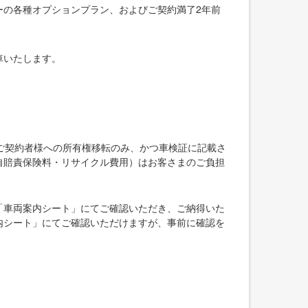
ーの各種オプションプラン、およびご契約満了2年前
車いたします。
ご契約者様への所有権移転のみ、かつ車検証に記載さ
自賠責保険料・リサイクル費用）はお客さまのご負担
「車両案内シート」にてご確認いただき、ご納得いた
内シート」にてご確認いただけますが、事前に確認を