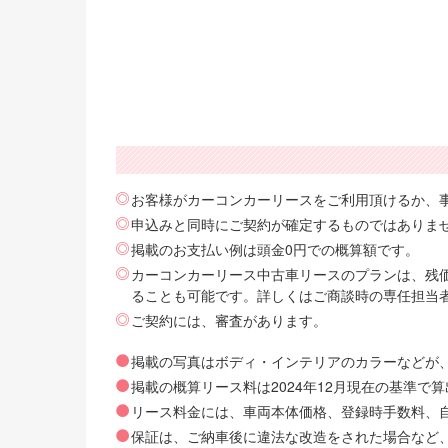
お客様がカーコンカーリースをご利用頂けるか、
申込みと同時にご契約が確定するものではありま
掲載のお支払い例は頭金0円での概算額です。
カーコンカーリース中古車リースのプランは、残価
ることも可能です。詳しくはご商談時の専任担当
ご契約には、審査があります。
掲載の写真はボディ・インテリアのカラーなどが
掲載の概算リース料は2024年12月現在の基準
リース料金には、車両本体価格、登録時手数料、自動
保証は、ご納車後に違法な改造をされた場合など