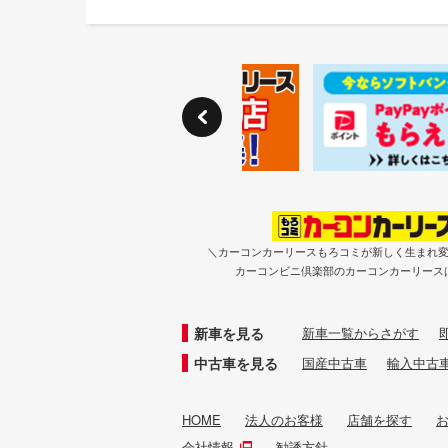
＼カーコンカーリースもろコミが新しく生まれ
カーコンビニ倶楽部のカーコンカーリース
新車を見る
新車一覧からさがす
中古車を見る
国産中古車
輸入中古
HOME
法人のお客様
店舗を探す
会社情報
勧誘方針