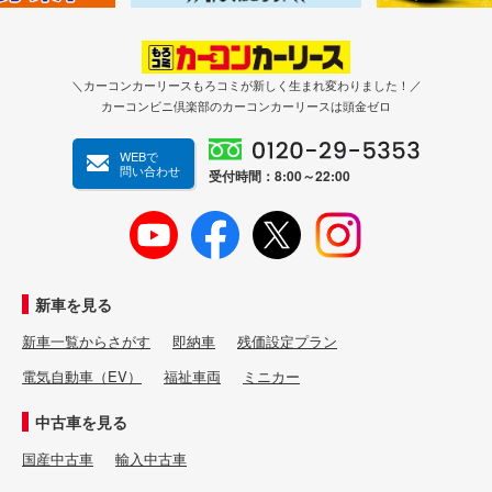
＼カーコンカーリースもろコミが新しく生まれ変わりました！／
カーコンビニ倶楽部のカーコンカーリースは頭金ゼロ
WEBで
問い合わせ
受付時間：8:00～22:00
新車を見る
新車一覧からさがす
即納車
残価設定プラン
電気自動車（EV）
福祉車両
ミニカー
中古車を見る
国産中古車
輸入中古車