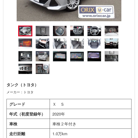
タンク（トヨタ）
メーカー：トヨタ
グレード
Ｘ Ｓ
年式（初度登録年）
2020年
車検
車検２年付き
走行距離
1.0万km