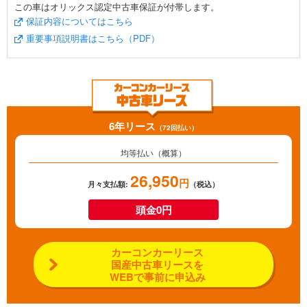
この車はオリックス認定中古車保証が付帯します。
保証内容についてはこちら
重要事項説明書はこちら（PDF）
6年リース
（72回払い）
均等払い（概算）
26,950
円
月々支払額:
（税込）
頭金0円
カーコンカーリース
国産中古車リースを
WEBで事前に申込み