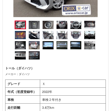
トール（ダイハツ）
メーカー：ダイハツ
グレード
Ｘ
年式（初度登録年）
2022年
車検
車検２年付き
走行距離
3.8万km