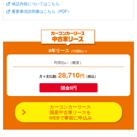
保証内容についてはこちら
重要事項説明書はこちら（PDF）
6年リース
（72回払い）
均等払い（概算）
28,710
円
月々支払額:
（税込）
頭金0円
カーコンカーリース
国産中古車リースを
WEBで事前に申込み