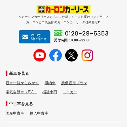
＼カーコンカーリースもろコミが新しく生まれ変わりました！／
カーコンビニ倶楽部のカーコンカーリースは頭金ゼロ
WEBで
問い合わせ
受付時間：8:00～22:00
新車を見る
新車一覧からさがす
即納車
残価設定プラン
電気自動車（EV）
福祉車両
ミニカー
中古車を見る
国産中古車
輸入中古車