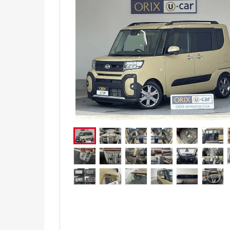
電気自動車（EV）
福祉車両
ミニカー