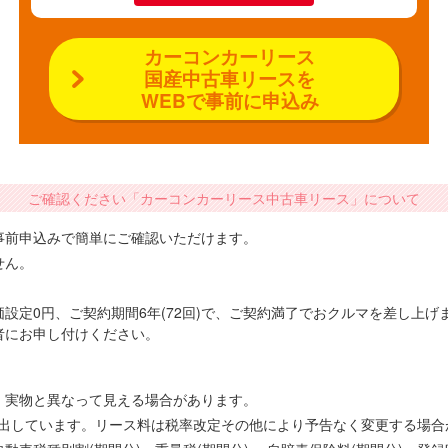
カーコンカーリース
国産中古車リースを
WEBで事前に申込み
ご確認ください「カーコンカーリース中古車リース」について
事前申込みで簡単にご確認いただけます。
せん。
設定0円、ご契約期間6年(72回)で、ご契約満了でおクルマを差し上
者にお申し付けください。
、実物と異なって見える場合があります。
で算出しています。リース料は税率改定その他により予告なく変更する場