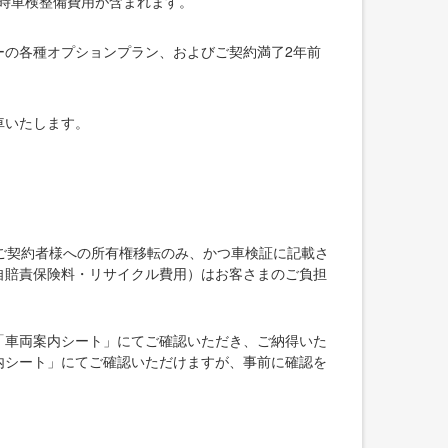
録時車検整備費用が含まれます。
ーの各種オプションプラン、およびご契約満了2年前
車いたします。
ご契約者様への所有権移転のみ、かつ車検証に記載さ
自賠責保険料・リサイクル費用）はお客さまのご負担
「車両案内シート」にてご確認いただき、ご納得いた
内シート」にてご確認いただけますが、事前に確認を