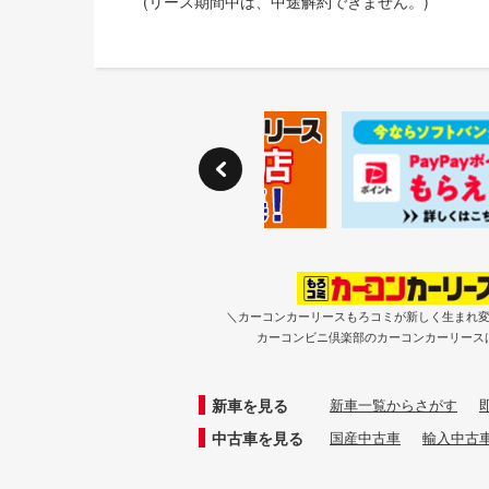
(リース期間中は、中途解約できません。)
＼カーコンカーリースもろコミが新しく生まれ
カーコンビニ倶楽部のカーコンカーリース
新車を見る
新車一覧からさがす
中古車を見る
国産中古車
輸入中古