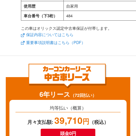
使用歴
自家用
車台番号（下3桁）
484
この車はオリックス認定中古車保証が付帯します。
保証内容についてはこちら
重要事項説明書はこちら（PDF）
6年リース
（72回払い）
均等払い（概算）
39,710
円
月々支払額:
（税込）
頭金0円