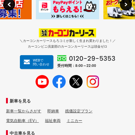
＼カーコンカーリースもろコミが新しく生まれ変わりました！／
カーコンビニ倶楽部のカーコンカーリースは頭金ゼロ
WEBで
問い合わせ
受付時間：8:00～22:00
新車を見る
新車一覧からさがす
即納車
残価設定プラン
電気自動車（EV）
福祉車両
ミニカー
中古車を見る