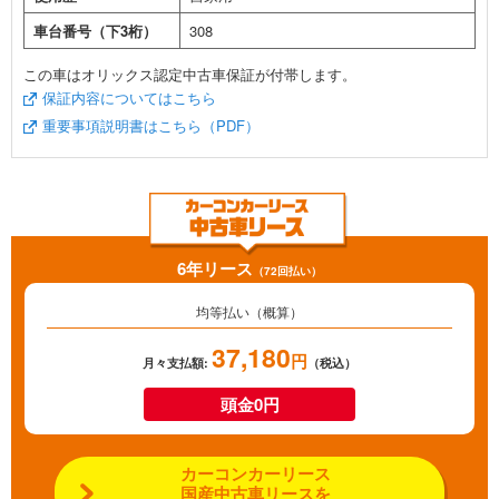
車台番号（下3桁）
308
この車はオリックス認定中古車保証が付帯します。
保証内容についてはこちら
重要事項説明書はこちら（PDF）
6年リース
（72回払い）
均等払い（概算）
37,180
円
月々支払額:
（税込）
頭金0円
カーコンカーリース
国産中古車リースを