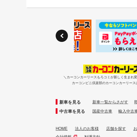
＼カーコンカーリースもろコミが新しく生まれ
カーコンビニ倶楽部のカーコンカーリース
新車を見る
新車一覧からさがす
中古車を見る
国産中古車
輸入中古
HOME
法人のお客様
店舗を探す
会社情報
勧誘方針