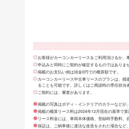
お客様がカーコンカーリースをご利用頂けるか、
申込みと同時にご契約が確定するものではありま
掲載のお支払い例は頭金0円での概算額です。
カーコンカーリース中古車リースのプランは、残価
ることも可能です。詳しくはご商談時の専任担当
ご契約には、審査があります。
掲載の写真はボディ・インテリアのカラーなどが
掲載の概算リース料は2024年12月現在の基準
リース料金には、車両本体価格、登録時手数料、自動
保証は、ご納車後に違法な改造をされた場合など