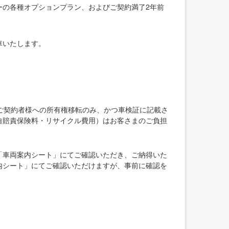
ーの各種オプションプラン、およびご契約満了2年前
車いたします。
ご契約者様への所有権移転のみ、かつ車検証に記載さ
自賠責保険料・リサイクル費用）はお客さまのご負担
「車両案内シート」にてご確認いただき、ご納得いた
内シート」にてご確認いただけますが、事前に確認を