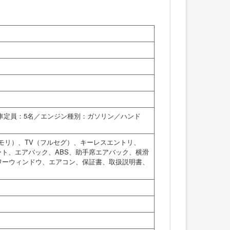
乗車定員：5名／エンジン種別：ガソリン／ハンド
モリ）、TV（フルセグ）、キーレスエントリ、
ート、エアバック、ABS、助手席エアバック、横滑
ワーウィンドウ、エアコン、保証書、取扱説明書、