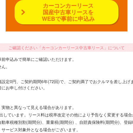
カーコンカーリース
国産中古車リースを
WEBで事前に申込み
ご確認ください「カーコンカーリース中古車リース」について
事前申込みで簡単にご確認いただけます。
せん。
設定0円、ご契約期間6年(72回)で、ご契約満了でおクルマを差し上
者にお申し付けください。
、実物と異なって見える場合があります。
で算出しています。リース料は税率改定その他により予告なく変更する場
車税種別割(期間分)、重量税(期間分) 、自賠責保険料(期間分)、登
、サービス対象外となる場合がございます。