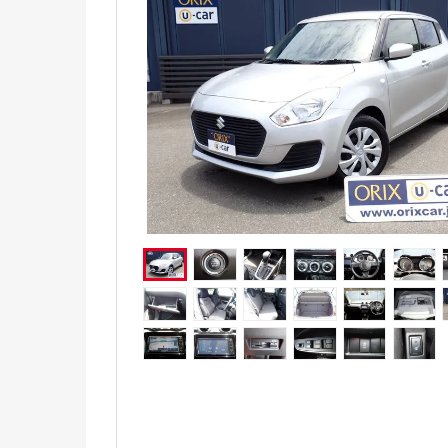
電気自動車（EV）
福祉車両
ミニカー