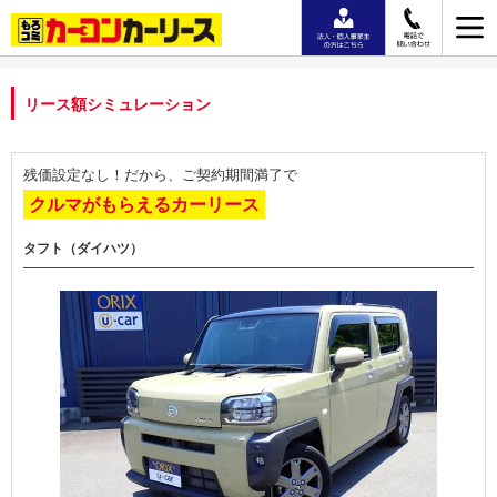
リース額シミュレーション
残価設定なし！だから、ご契約期間満了で
クルマがもらえるカーリース
タフト（ダイハツ）