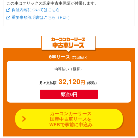
この車はオリックス認定中古車保証が付帯します。
保証内容についてはこちら
重要事項説明書はこちら（PDF）
6年リース
（72回払い）
均等払い（概算）
32,120
円
月々支払額:
（税込）
頭金0円
カーコンカーリース
国産中古車リースを
WEBで事前に申込み