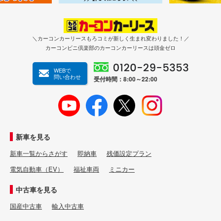
＼カーコンカーリースもろコミが新しく生まれ変わりました！／
カーコンビニ倶楽部のカーコンカーリースは頭金ゼロ
WEBで
問い合わせ
受付時間：8:00～22:00
新車を見る
新車一覧からさがす
即納車
残価設定プラン
電気自動車（EV）
福祉車両
ミニカー
中古車を見る
国産中古車
輸入中古車