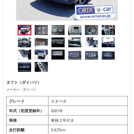
タフト（ダイハツ）
メーカー：ダイハツ
グレード
Ｇターボ
年式（初度登録年）
2021年
車検
車検２年付き
走行距離
3.6万km