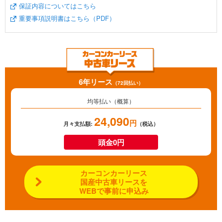
保証内容についてはこちら
重要事項説明書はこちら（PDF）
6年リース
（72回払い）
均等払い（概算）
24,090
円
月々支払額:
（税込）
頭金0円
カーコンカーリース
国産中古車リースを
WEBで事前に申込み