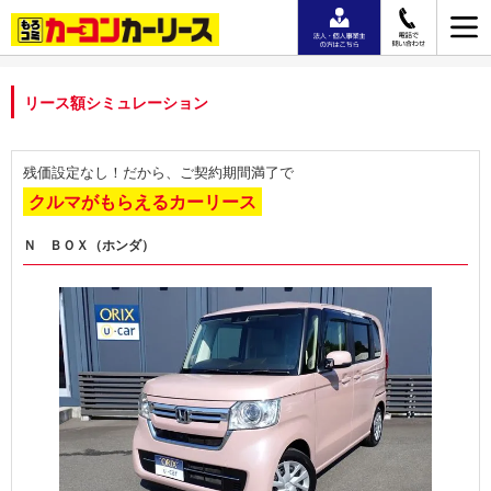
リース額シミュレーション
残価設定なし！だから、ご契約期間満了で
クルマがもらえるカーリース
Ｎ ＢＯＸ（ホンダ）