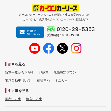
＼カーコンカーリースもろコミが新しく生まれ変わりました！／
カーコンビニ倶楽部のカーコンカーリースは頭金ゼロ
WEBで
問い合わせ
受付時間：8:00～22:00
新車を見る
新車一覧からさがす
即納車
残価設定プラン
電気自動車（EV）
福祉車両
ミニカー
中古車を見る
国産中古車
輸入中古車