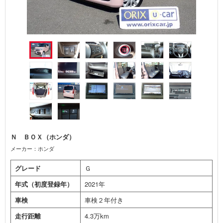
Ｎ ＢＯＸ（ホンダ）
メーカー：ホンダ
グレード
Ｇ
年式（初度登録年）
2021年
車検
車検２年付き
走行距離
4.3万km