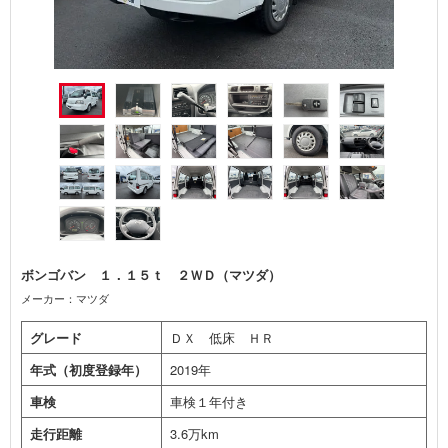
ボンゴバン １．１５ｔ ２ＷＤ（マツダ）
メーカー：マツダ
グレード
ＤＸ 低床 ＨＲ
年式（初度登録年）
2019年
車検
車検１年付き
走行距離
3.6万km