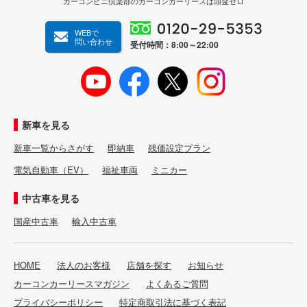
カーコンビニ倶楽部のカーコンカーリースは頭金ゼロ
WEBで
問い合わせ
受付時間：8:00～22:00
新車を見る
新車一覧からさがす
即納車
残価設定プラン
電気自動車（EV）
福祉車両
ミニカー
中古車を見る
国産中古車
輸入中古車
HOME
法人のお客様
店舗を探す
お知らせ
カーコンカーリースマガジン
よくあるご質問
プライバシーポリシー
特定商取引法に基づく表記