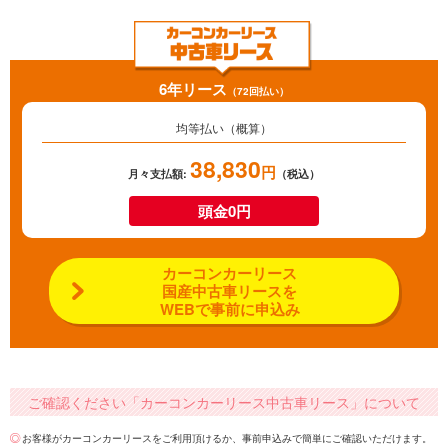
6年リース
（72回払い）
均等払い（概算）
38,830
円
月々支払額:
（税込）
頭金0円
カーコンカーリース
国産中古車リースを
WEBで事前に申込み
ご確認ください「カーコンカーリース中古車リース」について
お客様がカーコンカーリースをご利用頂けるか、事前申込みで簡単にご確認いただけます。