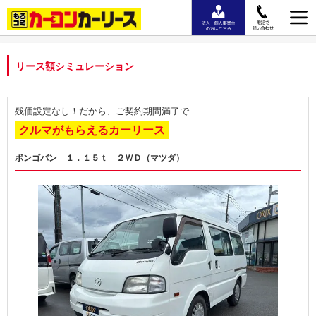
リース額シミュレーション
残価設定なし！だから、ご契約期間満了で
クルマがもらえるカーリース
ボンゴバン １．１５ｔ ２ＷＤ（マツダ）