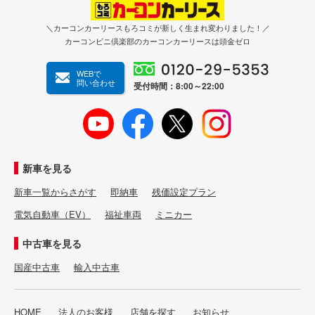
＼カーコンカーリースもろコミが新しく生まれ変わりました！／
カーコンビニ倶楽部のカーコンカーリースは頭金ゼロ
WEBで
問い合わせ
受付時間：8:00～22:00
新車を見る
新車一覧からさがす
即納車
残価設定プラン
電気自動車（EV）
福祉車両
ミニカー
中古車を見る
国産中古車
輸入中古車
HOME
法人のお客様
店舗を探す
お知らせ