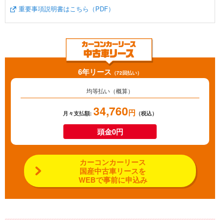
重要事項説明書はこちら（PDF）
6年リース
（72回払い）
均等払い（概算）
34,760
円
月々支払額:
（税込）
頭金0円
カーコンカーリース
国産中古車リースを
WEBで事前に申込み