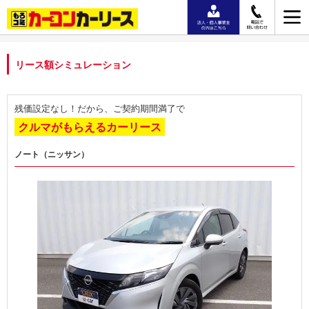
リース額シミュレーション
残価設定なし！だから、ご契約期間満了で
クルマがもらえるカーリース
ノート（ニッサン）