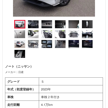
ノート（ニッサン）
メーカー：日産
グレード
Ｓ
年式（初度登録年）
2023年
車検
車検２年付き
走行距離
4.1万km