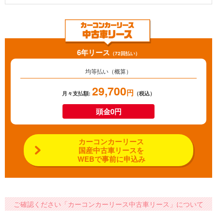
6年リース
（72回払い）
均等払い（概算）
29,700
円
月々支払額:
（税込）
頭金0円
カーコンカーリース
国産中古車リースを
WEBで事前に申込み
ご確認ください「カーコンカーリース中古車リース」について