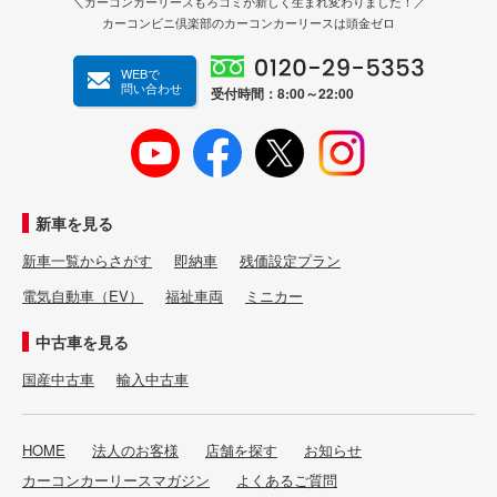
＼カーコンカーリースもろコミが新しく生まれ変わりました！／
カーコンビニ倶楽部のカーコンカーリースは頭金ゼロ
WEBで
問い合わせ
受付時間：8:00～22:00
新車を見る
新車一覧からさがす
即納車
残価設定プラン
電気自動車（EV）
福祉車両
ミニカー
中古車を見る
国産中古車
輸入中古車
HOME
法人のお客様
店舗を探す
お知らせ
カーコンカーリースマガジン
よくあるご質問