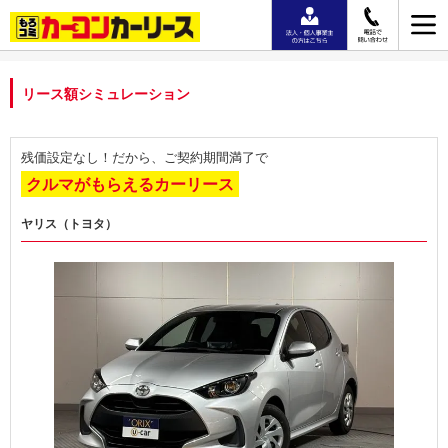
リース額シミュレーション
残価設定なし！だから、ご契約期間満了で
クルマがもらえるカーリース
ヤリス（トヨタ）