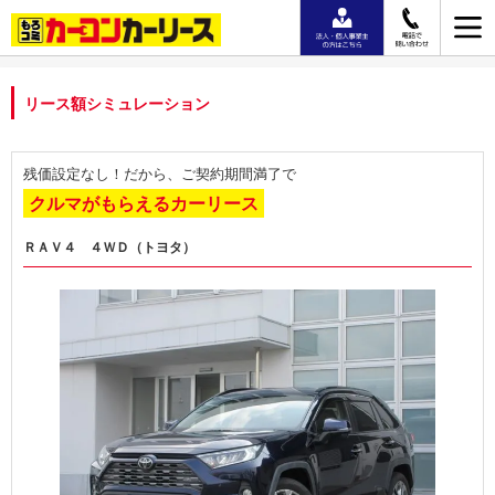
リース額シミュレーション
残価設定なし！だから、ご契約期間満了で
クルマがもらえるカーリース
ＲＡＶ４ ４ＷＤ（トヨタ）