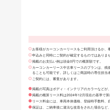
お客様がカーコンカーリースをご利用頂けるか、
申込みと同時にご契約が確定するものではありま
掲載のお支払い例は頭金0円での概算額です。
カーコンカーリース中古車リースのプランは、残価
ることも可能です。詳しくはご商談時の専任担当
ご契約には、審査があります。
掲載の写真はボディ・インテリアのカラーなどが
掲載の概算リース料は2024年12月現在の基準
リース料金には、車両本体価格、登録時手数料、自動
保証は、ご納車後に違法な改造をされた場合など