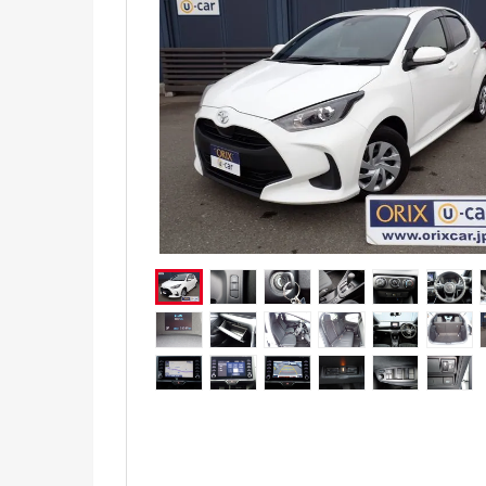
電気自動車（EV）
福祉車両
ミニカー