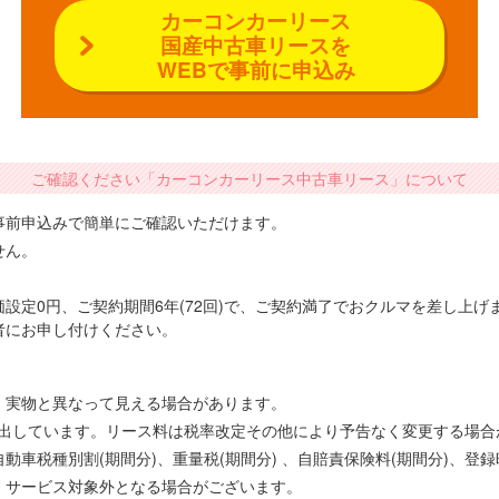
カーコンカーリース
国産中古車リースを
WEBで事前に申込み
ご確認ください「カーコンカーリース中古車リース」について
事前申込みで簡単にご確認いただけます。
せん。
設定0円、ご契約期間6年(72回)で、ご契約満了でおクルマを差し上
者にお申し付けください。
、実物と異なって見える場合があります。
で算出しています。リース料は税率改定その他により予告なく変更する場
車税種別割(期間分)、重量税(期間分) 、自賠責保険料(期間分)、登
、サービス対象外となる場合がございます。