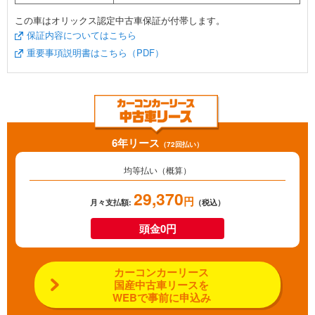
この車はオリックス認定中古車保証が付帯します。
保証内容についてはこちら
重要事項説明書はこちら（PDF）
6年リース
（72回払い）
均等払い（概算）
29,370
円
月々支払額:
（税込）
頭金0円
カーコンカーリース
国産中古車リースを
WEBで事前に申込み