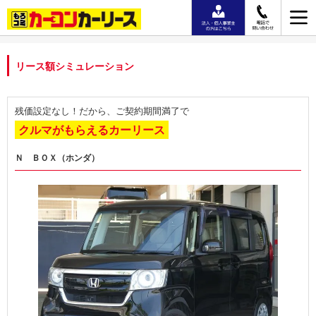
リース額シミュレーション
残価設定なし！だから、ご契約期間満了で
クルマがもらえるカーリース
Ｎ ＢＯＸ（ホンダ）