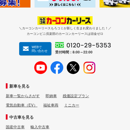
＼カーコンカーリースもろコミが新しく生まれ変わりました！／
カーコンビニ倶楽部のカーコンカーリースは頭金ゼロ
WEBで
問い合わせ
受付時間：8:00～22:00
新車を見る
新車一覧からさがす
即納車
残価設定プラン
電気自動車（EV）
福祉車両
ミニカー
中古車を見る
国産中古車
輸入中古車