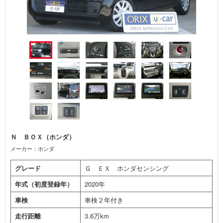
Ｎ ＢＯＸ（ホンダ）
メーカー：ホンダ
グレード
Ｇ ＥＸ ホンダセンシング
年式（初度登録年）
2020年
車検
車検２年付き
走行距離
3.6万km