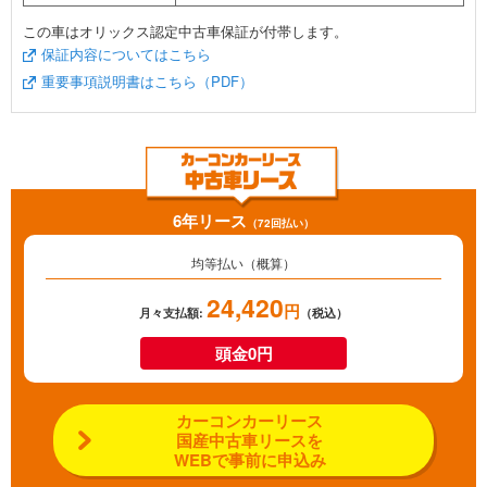
この車はオリックス認定中古車保証が付帯します。
保証内容についてはこちら
重要事項説明書はこちら（PDF）
6年リース
（72回払い）
均等払い（概算）
24,420
円
月々支払額:
（税込）
頭金0円
カーコンカーリース
国産中古車リースを
WEBで事前に申込み