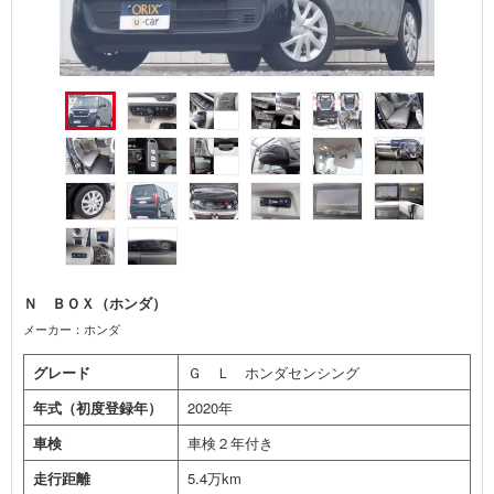
Ｎ ＢＯＸ（ホンダ）
メーカー：ホンダ
グレード
Ｇ Ｌ ホンダセンシング
年式（初度登録年）
2020年
車検
車検２年付き
走行距離
5.4万km