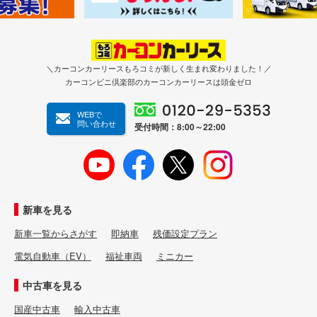
＼カーコンカーリースもろコミが新しく生まれ変わりました！／
カーコンビニ倶楽部のカーコンカーリースは頭金ゼロ
WEBで
問い合わせ
受付時間：8:00～22:00
新車を見る
新車一覧からさがす
即納車
残価設定プラン
電気自動車（EV）
福祉車両
ミニカー
中古車を見る
国産中古車
輸入中古車