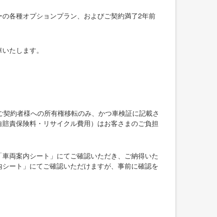
ーの各種オプションプラン、およびご契約満了2年前
車いたします。
ご契約者様への所有権移転のみ、かつ車検証に記載さ
自賠責保険料・リサイクル費用）はお客さまのご負担
「車両案内シート」にてご確認いただき、ご納得いた
内シート」にてご確認いただけますが、事前に確認を