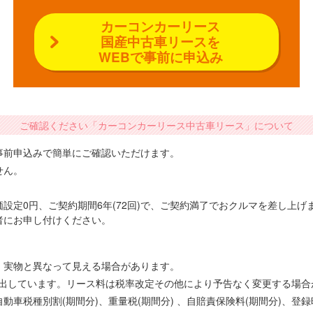
カーコンカーリース
国産中古車リースを
WEBで事前に申込み
ご確認ください「カーコンカーリース中古車リース」について
事前申込みで簡単にご確認いただけます。
せん。
設定0円、ご契約期間6年(72回)で、ご契約満了でおクルマを差し上
者にお申し付けください。
、実物と異なって見える場合があります。
で算出しています。リース料は税率改定その他により予告なく変更する場
車税種別割(期間分)、重量税(期間分) 、自賠責保険料(期間分)、登