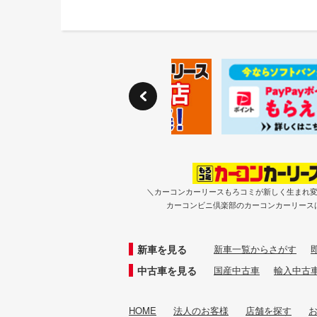
＼カーコンカーリースもろコミが新しく生まれ
カーコンビニ倶楽部のカーコンカーリース
新車を見る
新車一覧からさがす
中古車を見る
国産中古車
輸入中古
HOME
法人のお客様
店舗を探す