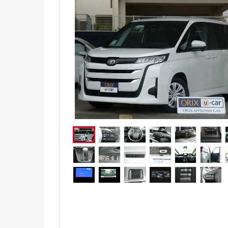
電気自動車（EV）
福祉車両
ミニカー