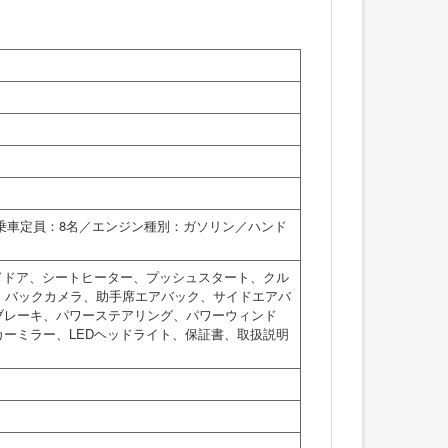
／乗車定員：8名／エンジン種別：ガソリン／ハンド
ドドア、シートヒーター、プッシュスタート、クル
、バックカメラ、助手席エアバック、サイドエアバ
ブレーキ、パワーステアリング、パワーウィンド
ーミラー、LEDヘッドライト、保証書、取扱説明