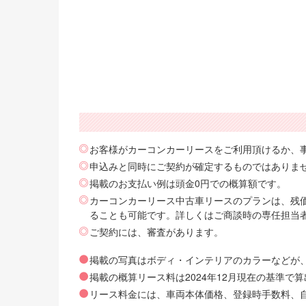
お客様がカーコンカーリースをご利用頂けるか、
申込みと同時にご契約が確定するものではありま
掲載のお支払い例は頭金0円での概算額です。
カーコンカーリース中古車リースのプランは、残価
ることも可能です。詳しくはご商談時の専任担当
ご契約には、審査があります。
掲載の写真はボディ・インテリアのカラーなどが
掲載の概算リース料は2024年12月現在の基準
リース料金には、車両本体価格、登録時手数料、自動