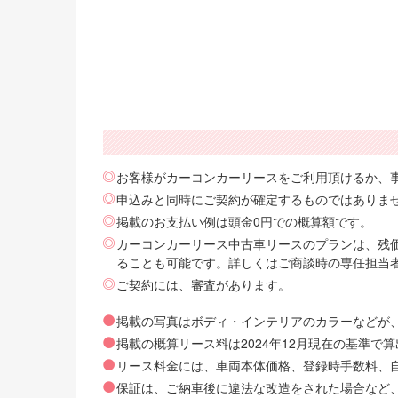
お客様がカーコンカーリースをご利用頂けるか、
申込みと同時にご契約が確定するものではありま
掲載のお支払い例は頭金0円での概算額です。
カーコンカーリース中古車リースのプランは、残価
ることも可能です。詳しくはご商談時の専任担当
ご契約には、審査があります。
掲載の写真はボディ・インテリアのカラーなどが
掲載の概算リース料は2024年12月現在の基準
リース料金には、車両本体価格、登録時手数料、自動
保証は、ご納車後に違法な改造をされた場合など