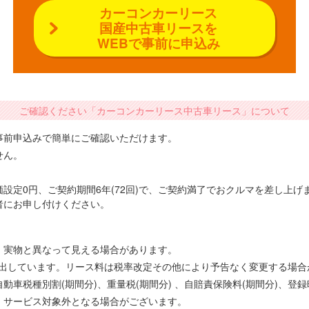
カーコンカーリース
国産中古車リースを
WEBで事前に申込み
ご確認ください「カーコンカーリース中古車リース」について
事前申込みで簡単にご確認いただけます。
せん。
設定0円、ご契約期間6年(72回)で、ご契約満了でおクルマを差し上
者にお申し付けください。
、実物と異なって見える場合があります。
で算出しています。リース料は税率改定その他により予告なく変更する場
車税種別割(期間分)、重量税(期間分) 、自賠責保険料(期間分)、登
、サービス対象外となる場合がございます。