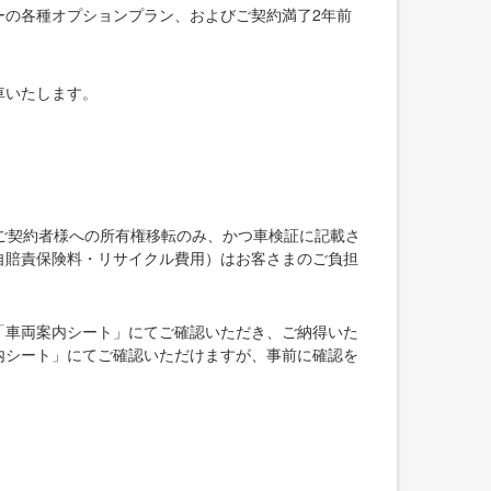
ーの各種オプションプラン、およびご契約満了2年前
車いたします。
ご契約者様への所有権移転のみ、かつ車検証に記載さ
自賠責保険料・リサイクル費用）はお客さまのご負担
「車両案内シート」にてご確認いただき、ご納得いた
内シート」にてご確認いただけますが、事前に確認を