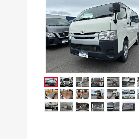
電気自動車（EV）
福祉車両
ミニカー