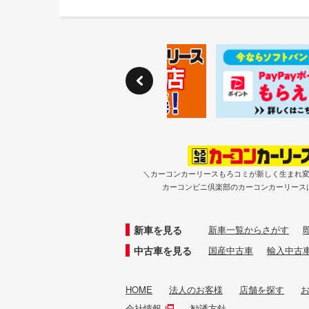
＼カーコンカーリースもろコミが新しく生まれ
カーコンビニ倶楽部のカーコンカーリース
新車を見る
新車一覧からさがす
中古車を見る
国産中古車
輸入中古
HOME
法人のお客様
店舗を探す
会社情報
勧誘方針