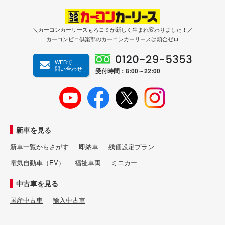
＼カーコンカーリースもろコミが新しく生まれ変わりました！／
カーコンビニ倶楽部のカーコンカーリースは頭金ゼロ
WEBで
問い合わせ
受付時間：8:00～22:00
新車を見る
新車一覧からさがす
即納車
残価設定プラン
電気自動車（EV）
福祉車両
ミニカー
中古車を見る
国産中古車
輸入中古車