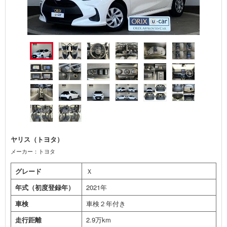
ヤリス（トヨタ）
メーカー：トヨタ
グレード
Ｘ
年式（初度登録年）
2021年
車検
車検２年付き
走行距離
2.9万km