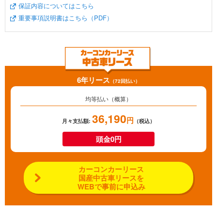
保証内容についてはこちら
重要事項説明書はこちら（PDF）
6年リース
（72回払い）
均等払い（概算）
36,190
円
月々支払額:
（税込）
頭金0円
カーコンカーリース
国産中古車リースを
WEBで事前に申込み