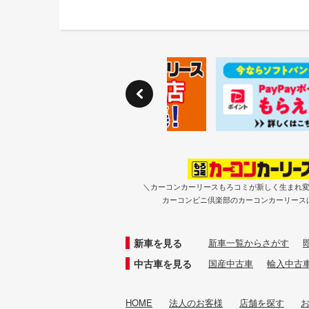
＼カーコンカーリースもろコミが新しく生まれ
カーコンビニ倶楽部のカーコンカーリース
新車を見る
新車一覧からさがす
中古車を見る
国産中古車
輸入中古
HOME
法人のお客様
店舗を探す