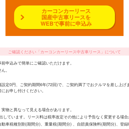
カーコンカーリース
国産中古車リースを
WEBで事前に申込み
ご確認ください「カーコンカーリース中古車リース」について
事前申込みで簡単にご確認いただけます。
せん。
設定0円、ご契約期間6年(72回)で、ご契約満了でおクルマを差し上
者にお申し付けください。
、実物と異なって見える場合があります。
で算出しています。リース料は税率改定その他により予告なく変更する場
車税種別割(期間分)、重量税(期間分) 、自賠責保険料(期間分)、登