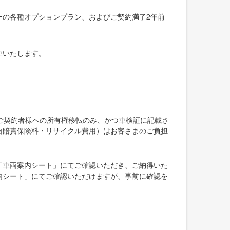
ーの各種オプションプラン、およびご契約満了2年前
車いたします。
ご契約者様への所有権移転のみ、かつ車検証に記載さ
自賠責保険料・リサイクル費用）はお客さまのご負担
「車両案内シート」にてご確認いただき、ご納得いた
内シート」にてご確認いただけますが、事前に確認を