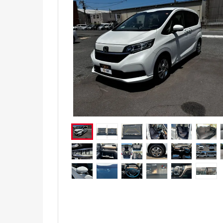
電気自動車（EV）
福祉車両
ミニカー