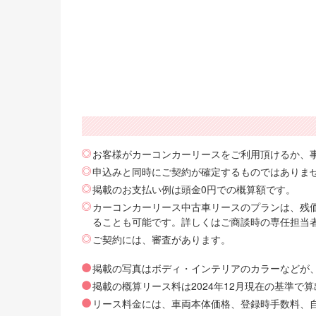
お客様がカーコンカーリースをご利用頂けるか、
申込みと同時にご契約が確定するものではありま
掲載のお支払い例は頭金0円での概算額です。
カーコンカーリース中古車リースのプランは、残価
ることも可能です。詳しくはご商談時の専任担当
ご契約には、審査があります。
掲載の写真はボディ・インテリアのカラーなどが
掲載の概算リース料は2024年12月現在の基準
リース料金には、車両本体価格、登録時手数料、自動