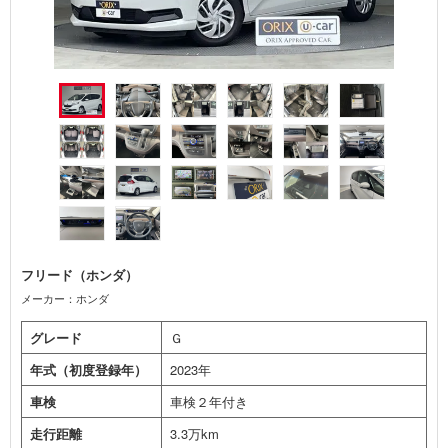
フリード（ホンダ）
メーカー：ホンダ
グレード
Ｇ
年式（初度登録年）
2023年
車検
車検２年付き
走行距離
3.3万km