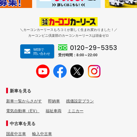
＼カーコンカーリースもろコミが新しく生まれ変わりました！／
カーコンビニ倶楽部のカーコンカーリースは頭金ゼロ
WEBで
問い合わせ
受付時間：8:00～22:00
新車を見る
新車一覧からさがす
即納車
残価設定プラン
電気自動車（EV）
福祉車両
ミニカー
中古車を見る
国産中古車
輸入中古車