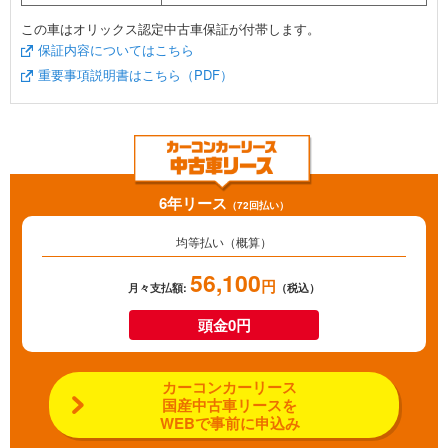
この車はオリックス認定中古車保証が付帯します。
保証内容についてはこちら
重要事項説明書はこちら（PDF）
6年リース
（72回払い）
均等払い（概算）
56,100
円
月々支払額:
（税込）
頭金0円
カーコンカーリース
国産中古車リースを
WEBで事前に申込み