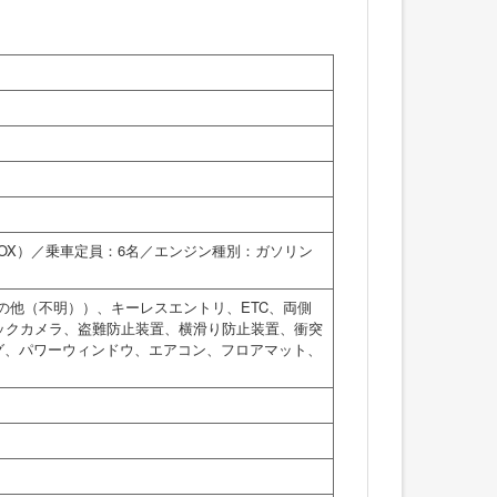
1BOX）／乗車定員：6名／エンジン種別：ガソリン
の他（不明））、キーレスエントリ、ETC、両側
ックカメラ、盗難防止装置、横滑り防止装置、衝突
グ、パワーウィンドウ、エアコン、フロアマット、