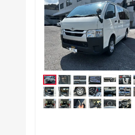
電気自動車（EV）
福祉車両
ミニカー