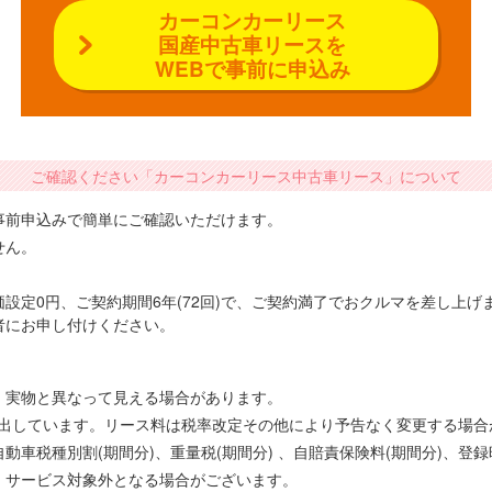
カーコンカーリース
国産中古車リースを
WEBで事前に申込み
ご確認ください「カーコンカーリース中古車リース」について
事前申込みで簡単にご確認いただけます。
せん。
設定0円、ご契約期間6年(72回)で、ご契約満了でおクルマを差し上
者にお申し付けください。
、実物と異なって見える場合があります。
で算出しています。リース料は税率改定その他により予告なく変更する場
車税種別割(期間分)、重量税(期間分) 、自賠責保険料(期間分)、登
、サービス対象外となる場合がございます。