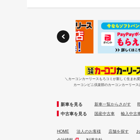
＼カーコンカーリースもろコミが新しく生まれ
カーコンビニ倶楽部のカーコンカーリース
新車を見る
新車一覧からさがす
中古車を見る
国産中古車
輸入中古
HOME
法人のお客様
店舗を探す
会社情報
勧誘方針