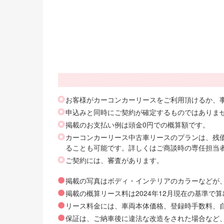
お客様がカーコンカーリースをご利用頂けるか、
申込みと同時にご契約が確定するものではありま
掲載のお支払い例は頭金0円での概算額です。
カーコンカーリース中古車リースのプランは、残価
ることも可能です。詳しくはご商談時の専任担当
ご契約には、審査があります。
掲載の写真はボディ・インテリアのカラーなどが
掲載の概算リース料は2024年12月現在の基準
リース料金には、車両本体価格、登録時手数料、自動
保証は、ご納車後に違法な改造をされた場合など