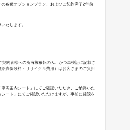
ーの各種オプションプラン、およびご契約満了2年前
車いたします。
ご契約者様への所有権移転のみ、かつ車検証に記載さ
自賠責保険料・リサイクル費用）はお客さまのご負担
「車両案内シート」にてご確認いただき、ご納得いた
内シート」にてご確認いただけますが、事前に確認を