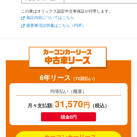
この車はオリックス認定中古車保証が付帯します。
保証内容についてはこちら
重要事項説明書はこちら（PDF）
6年リース
（72回払い）
均等払い（概算）
31,570
円
月々支払額:
（税込）
頭金0円
カーコンカーリース