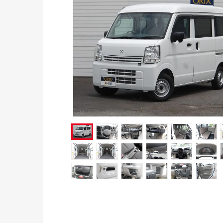
電気自動車（EV）
福祉車両
ミニカー