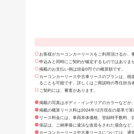
お客様がカーコンカーリースをご利用頂けるか、
申込みと同時にご契約が確定するものではありま
掲載のお支払い例は頭金0円での概算額です。
カーコンカーリース中古車リースのプランは、残価
ることも可能です。詳しくはご商談時の専任担当
ご契約には、審査があります。
掲載の写真はボディ・インテリアのカラーなどが
掲載の概算リース料は2024年12月現在の基準
リース料金には、車両本体価格、登録時手数料、自動
保証は、ご納車後に違法な改造をされた場合など
カーコンカーリース中古車リースについては、通