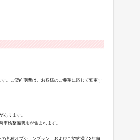
げます。ご契約期間は、お客様のご要望に応じて変更す
合があります。
録時車検整備費用が含まれます。
ーの各種オプションプラン、およびご契約満了2年前