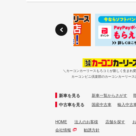
＼カーコンカーリースもろコミが新しく生まれ
カーコンビニ倶楽部のカーコンカーリース
新車を見る
新車一覧からさがす
中古車を見る
国産中古車
輸入中古
HOME
法人のお客様
店舗を探す
会社情報
勧誘方針