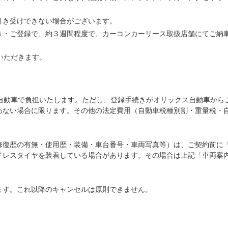
引き受けできない場合がございます。
き・ご登録で、約３週間程度で、カーコンカーリース取扱店舗にてご納
いただきます。
ス自動車で負担いたします。ただし、登録手続きがオリックス自動車から
わない場合に限ります。その他の法定費用（自動車税種別割・重量税・
修復歴の有無・使用歴・装備・車台番号・車両写真等）は、ご契約前に
ドレスタイヤを装着している場合があります。その場合は上記「車両案
ます。これ以降のキャンセルは原則できません。