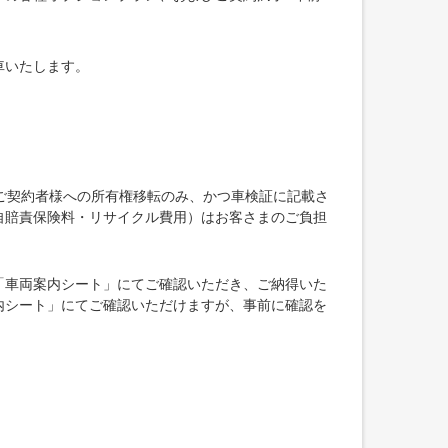
車いたします。
ご契約者様への所有権移転のみ、かつ車検証に記載さ
自賠責保険料・リサイクル費用）はお客さまのご負担
「車両案内シート」にてご確認いただき、ご納得いた
内シート」にてご確認いただけますが、事前に確認を