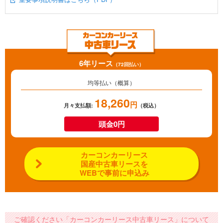
6年リース
（72回払い）
均等払い（概算）
18,260
円
月々支払額:
（税込）
頭金0円
カーコンカーリース
国産中古車リースを
WEBで事前に申込み
ご確認ください「カーコンカーリース中古車リース」について