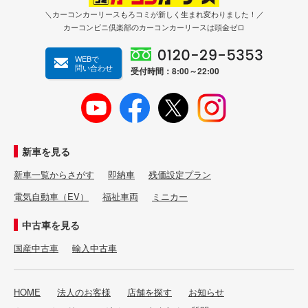
＼カーコンカーリースもろコミが新しく生まれ変わりました！／
カーコンビニ倶楽部のカーコンカーリースは頭金ゼロ
WEBで
問い合わせ
受付時間：8:00～22:00
新車を見る
新車一覧からさがす
即納車
残価設定プラン
電気自動車（EV）
福祉車両
ミニカー
中古車を見る
国産中古車
輸入中古車
HOME
法人のお客様
店舗を探す
お知らせ