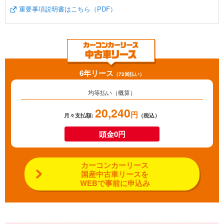
重要事項説明書はこちら（PDF）
6年リース
（72回払い）
均等払い（概算）
20,240
円
月々支払額:
（税込）
頭金0円
カーコンカーリース
国産中古車リースを
WEBで事前に申込み