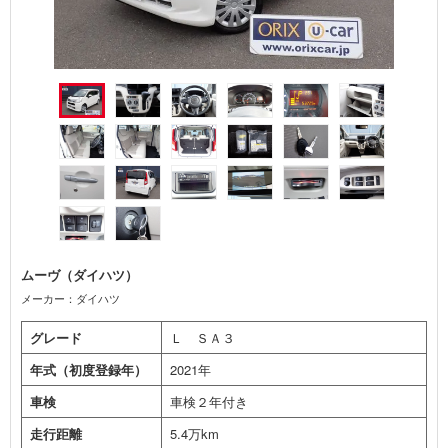
ムーヴ（ダイハツ）
メーカー：ダイハツ
グレード
Ｌ ＳＡ３
年式（初度登録年）
2021年
車検
車検２年付き
走行距離
5.4万km