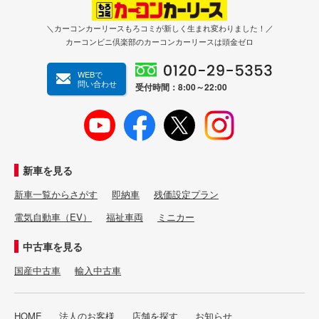
＼カーコンカーリースもろコミが新しく生まれ変わりました！／
カーコンビニ倶楽部のカーコンカーリースは頭金ゼロ
WEBで
問い合わせ
受付時間：8:00～22:00
新車を見る
新車一覧からさがす
即納車
残価設定プラン
電気自動車（EV）
福祉車両
ミニカー
中古車を見る
国産中古車
輸入中古車
HOME
法人のお客様
店舗を探す
お知らせ