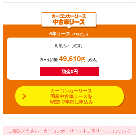
6年リース
（72回払い）
均等払い（概算）
49,610
円
月々支払額:
（税込）
頭金0円
カーコンカーリース
国産中古車リースを
WEBで事前に申込み
ご確認ください「カーコンカーリース中古車リース」について