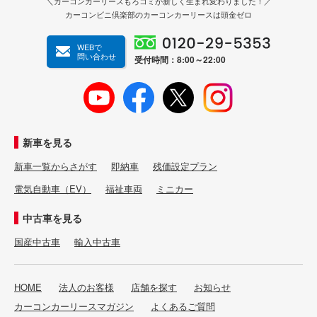
＼カーコンカーリースもろコミが新しく生まれ変わりました！／
カーコンビニ倶楽部のカーコンカーリースは頭金ゼロ
WEBで
問い合わせ
受付時間：8:00～22:00
新車を見る
新車一覧からさがす
即納車
残価設定プラン
電気自動車（EV）
福祉車両
ミニカー
中古車を見る
国産中古車
輸入中古車
HOME
法人のお客様
店舗を探す
お知らせ
カーコンカーリースマガジン
よくあるご質問