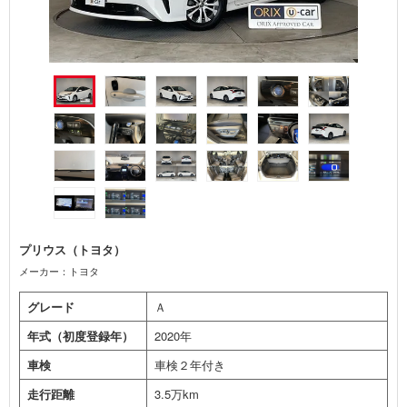
プリウス（トヨタ）
メーカー：トヨタ
グレード
Ａ
年式（初度登録年）
2020年
車検
車検２年付き
走行距離
3.5万km