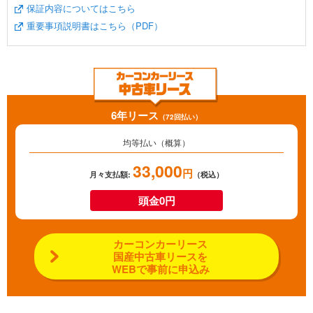
保証内容についてはこちら
重要事項説明書はこちら（PDF）
6年リース
（72回払い）
均等払い（概算）
33,000
円
月々支払額:
（税込）
頭金0円
カーコンカーリース
国産中古車リースを
WEBで事前に申込み