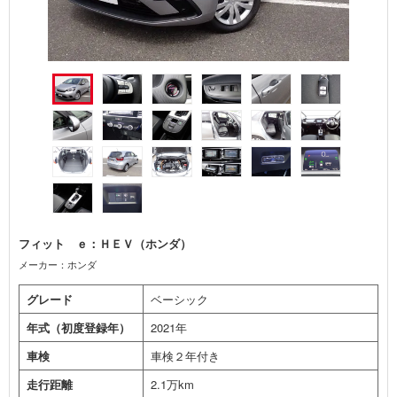
フィット ｅ：ＨＥＶ（ホンダ）
メーカー：ホンダ
グレード
ベーシック
年式（初度登録年）
2021年
車検
車検２年付き
走行距離
2.1万km