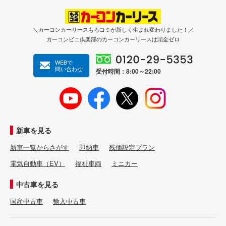
＼カーコンカーリースもろコミが新しく生まれ変わりました！／
カーコンビニ倶楽部のカーコンカーリースは頭金ゼロ
WEBで
問い合わせ
受付時間：8:00～22:00
新車を見る
新車一覧からさがす
即納車
残価設定プラン
電気自動車（EV）
福祉車両
ミニカー
中古車を見る
国産中古車
輸入中古車