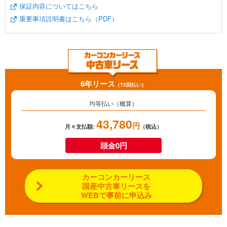
保証内容についてはこちら
重要事項説明書はこちら（PDF）
6年リース
（72回払い）
均等払い（概算）
43,780
円
月々支払額:
（税込）
頭金0円
カーコンカーリース
国産中古車リースを
WEBで事前に申込み