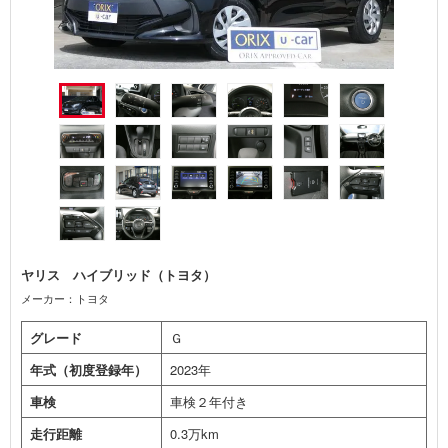
ヤリス ハイブリッド（トヨタ）
メーカー：トヨタ
グレード
Ｇ
年式（初度登録年）
2023年
車検
車検２年付き
走行距離
0.3万km