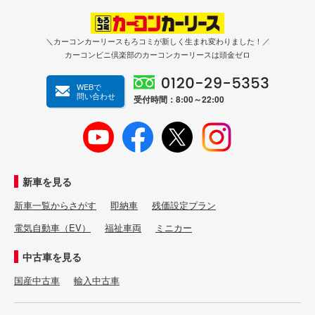
＼カーコンカーリースもろコミが新しく生まれ変わりました！／
カーコンビニ倶楽部のカーコンカーリースは頭金ゼロ
WEBで
問い合わせ
受付時間：8:00～22:00
新車を見る
新車一覧からさがす
即納車
残価設定プラン
電気自動車（EV）
福祉車両
ミニカー
中古車を見る
国産中古車
輸入中古車