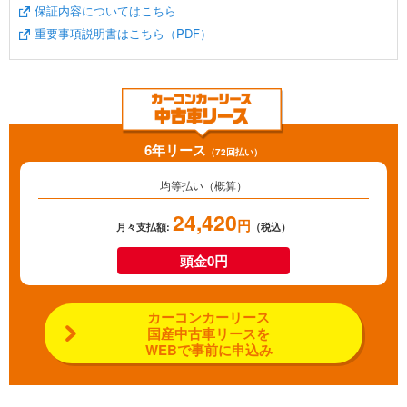
保証内容についてはこちら
重要事項説明書はこちら（PDF）
6年リース
（72回払い）
均等払い（概算）
24,420
円
月々支払額:
（税込）
頭金0円
カーコンカーリース
国産中古車リースを
WEBで事前に申込み