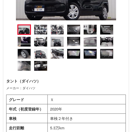
タント（ダイハツ）
メーカー：ダイハツ
グレード
Ｘ
年式（初度登録年）
2020年
車検
車検２年付き
走行距離
5.3万km