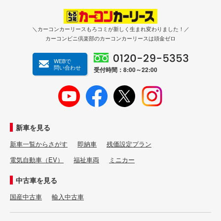
＼カーコンカーリースもろコミが新しく生まれ変わりました！／
カーコンビニ倶楽部のカーコンカーリースは頭金ゼロ
WEBで
問い合わせ
受付時間：8:00～22:00
新車を見る
新車一覧からさがす
即納車
残価設定プラン
電気自動車（EV）
福祉車両
ミニカー
中古車を見る
国産中古車
輸入中古車