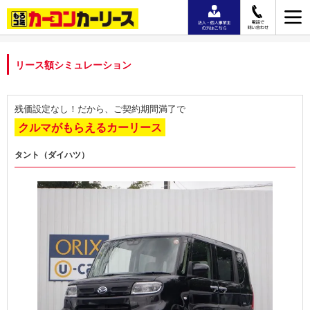
リース額シミュレーション
残価設定なし！だから、ご契約期間満了で
クルマがもらえるカーリース
タント（ダイハツ）