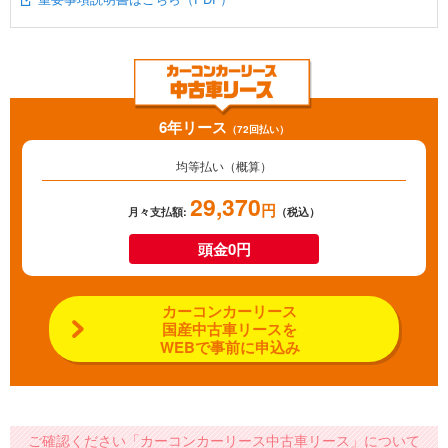
6年リース
（72回払い）
均等払い（概算）
29,370
円
月々支払額:
（税込）
頭金0円
カーコンカーリース
国産中古車リースを
WEBで事前に申込み
ご確認ください「カーコンカーリース中古車リース」について