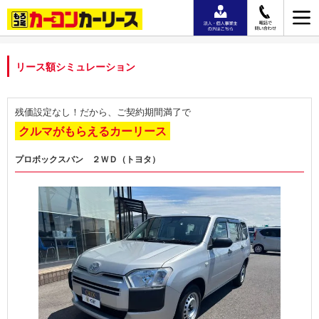
リース額シミュレーション
残価設定なし！だから、ご契約期間満了で
クルマがもらえるカーリース
プロボックスバン ２ＷＤ（トヨタ）