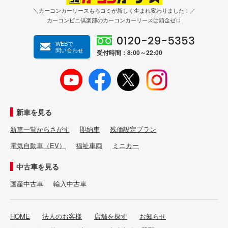
＼カーコンカーリースもろコミが新しく生まれ変わりました！／
カーコンビニ倶楽部のカーコンカーリースは頭金ゼロ
WEBで
問い合わせ
受付時間：8:00～22:00
新車を見る
新車一覧からさがす
即納車
残価設定プラン
電気自動車（EV）
福祉車両
ミニカー
中古車を見る
国産中古車
輸入中古車
HOME
法人のお客様
店舗を探す
お知らせ