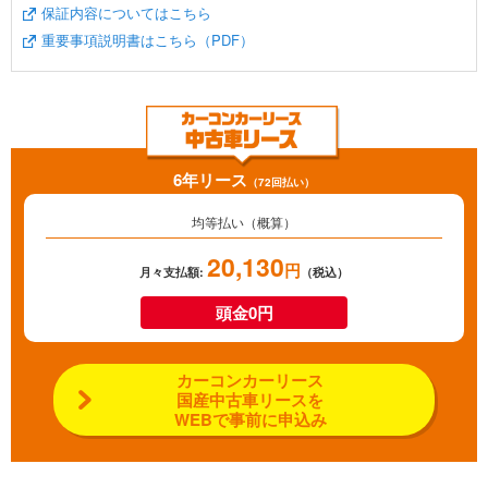
保証内容についてはこちら
重要事項説明書はこちら（PDF）
6年リース
（72回払い）
均等払い（概算）
20,130
円
月々支払額:
（税込）
頭金0円
カーコンカーリース
国産中古車リースを
WEBで事前に申込み