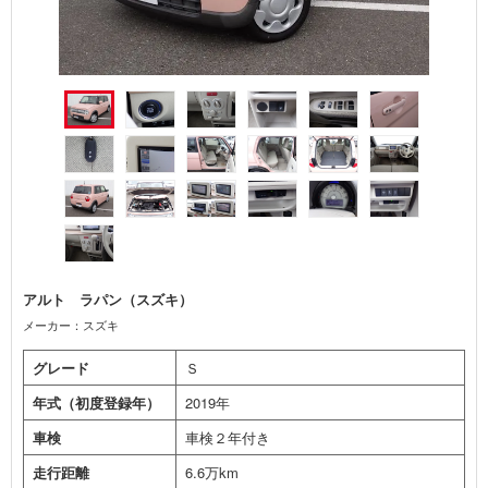
アルト ラパン（スズキ）
メーカー：スズキ
グレード
Ｓ
年式（初度登録年）
2019年
車検
車検２年付き
走行距離
6.6万km