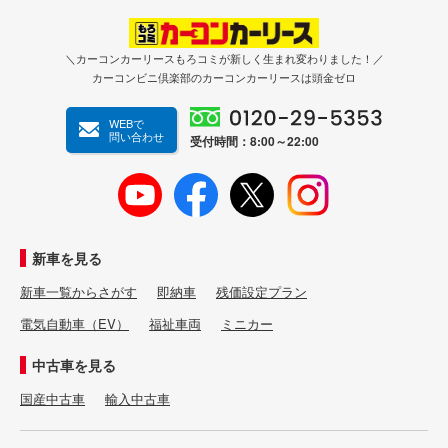
＼カーコンカーリースもろコミが新しく生まれ変わりました！／
カーコンビニ倶楽部のカーコンカーリースは頭金ゼロ
WEBで
問い合わせ
受付時間：8:00～22:00
新車を見る
新車一覧からさがす
即納車
残価設定プラン
電気自動車（EV）
福祉車両
ミニカー
中古車を見る
国産中古車
輸入中古車