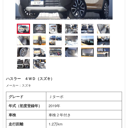
ハスラー ４ＷＤ（スズキ）
メーカー：スズキ
グレード
Ｊターボ
年式（初度登録年）
2019年
車検
車検２年付き
走行距離
1.2万km