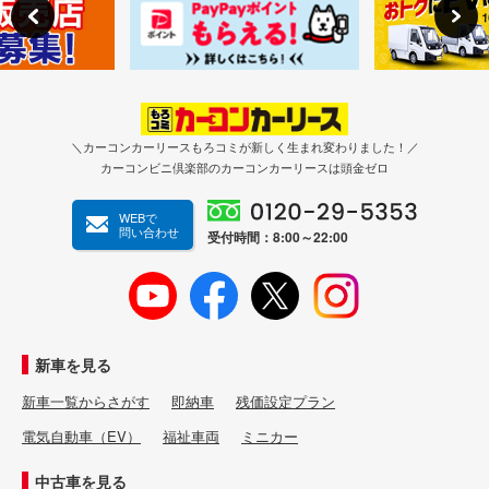
＼カーコンカーリースもろコミが新しく生まれ変わりました！／
カーコンビニ倶楽部のカーコンカーリースは頭金ゼロ
WEBで
問い合わせ
受付時間：8:00～22:00
新車を見る
新車一覧からさがす
即納車
残価設定プラン
電気自動車（EV）
福祉車両
ミニカー
中古車を見る