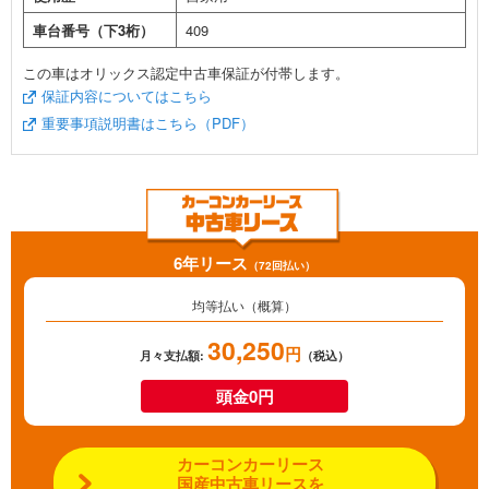
車台番号（下3桁）
409
この車はオリックス認定中古車保証が付帯します。
保証内容についてはこちら
重要事項説明書はこちら（PDF）
6年リース
（72回払い）
均等払い（概算）
30,250
円
月々支払額:
（税込）
頭金0円
カーコンカーリース
国産中古車リースを